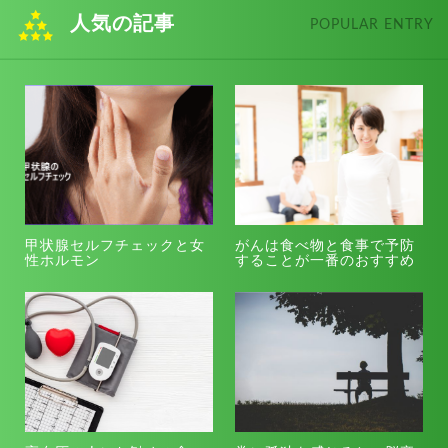
人気の記事
POPULAR ENTRY
甲状腺セルフチェックと女
がんは食べ物と食事で予防
性ホルモン
することが一番のおすすめ