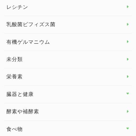
デトックス
レシチン
女性の健康
乳酸菌ビフィズス菌
子供の健康
有機ゲルマニウム
眼の健康
睡眠
未分類
脳の健康
栄養素
関節の健康
臓器と健康
臓器と健康 トップ
酵素や補酵素
副腎
食べ物