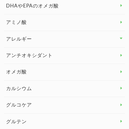
DHAやEPAのオメガ酸
アミノ酸
アレルギー
アレルギー トップ
アンチオキシダント
カンジダ菌
オメガ酸
カルシウム
グルコケア
グルテン