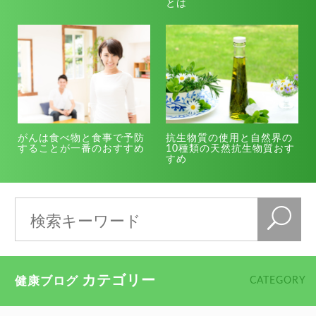
とは
がんは食べ物と食事で予防
抗生物質の使用と自然界の
することが一番のおすすめ
10種類の天然抗生物質おす
すめ
カテゴリー
健康ブログ
CATEGORY