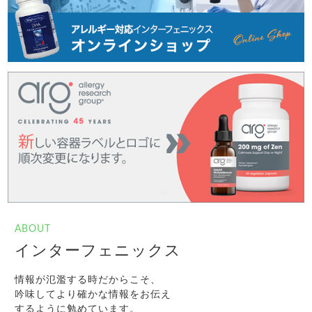
ABOUT
インターフェニックス
情報が氾濫する時だからこそ、
吟味してより確かな情報をお伝え
するように勉めています。