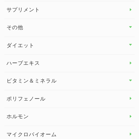
サプリメント
その他
その他 トップ
ダイエット
スタッフブログ
ダイエット トップ
ハーブエキス
セルフメディケーション
食物繊維
ビタミン＆ミネラル
よくある質問
ビタミン＆ミネラル トップ
ポリフェノール
健康セミナー
ビタミンB
ホルモン
ビタミンC
マイクロバイオーム