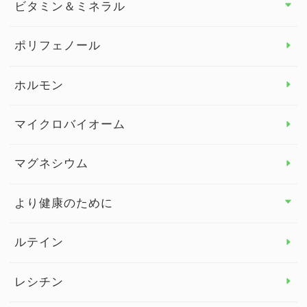
ビタミン＆ミネラル
よくある質問
ビタミン＆ミネラル トップ
ポリフェノール
健康セミナー
ビタミンB
ホルモン
ビタミンC
マイクロバイオーム
ビタミンD
マグネシウム
ビタミンE
より健康のために
より健康のために トップ
ルテイン
デトックス
レシチン
女性の健康