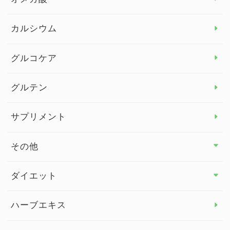
カルシウム
グルコケア
グルテン
サプリメント
その他
その他 トップ
ダイエット
スタッフブログ
ダイエット トップ
ハーブエキス
セルフメディケーション
食物繊維