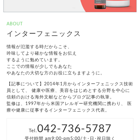
ABOUT
インターフェニックス
情報が氾濫する時だからこそ、
吟味してより確かな情報をお伝え
するように勉めています。
ここでの情報が少しでもあなた
やあなたの大切な方のお役に立ちますように。
【記事について】2014年1月からインターフェニックス技術
員として、 健康や医療、美容をはじめとする分野を中心に
信頼のおける海外文献などからブログ記事の執筆。
監修は、1997年から米国アレルギー研究機関に携わり、 医
療や健康に従事するインターフェニックス代表。
042-736-5787
Tel.
受付時間 am9:00-pm5:00/土･日･祝日除く