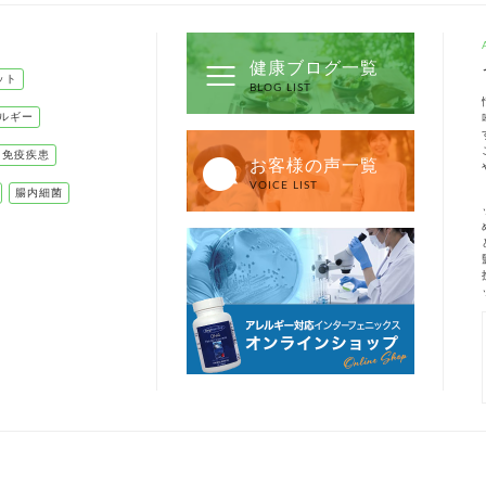
健康ブログ一覧
ット
BLOG LIST
ルギー
己免疫疾患
お客様の声一覧
VOICE LIST
腸内細菌