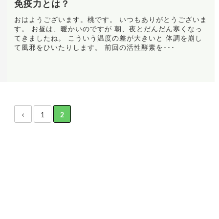
免疫力とは？
おはようございます。桃です。 いつもありがとうございま
す。 お昼は、暖かいのですが 朝、夜とだんだん寒くなっ
てきましたね。 こういう温度の差が大きいと 体調を崩し
て風邪をひいたりします。 前回の活性酵素を･･･
1
2