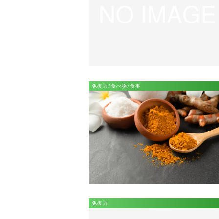
免疫力/食べ物/食事
免疫力