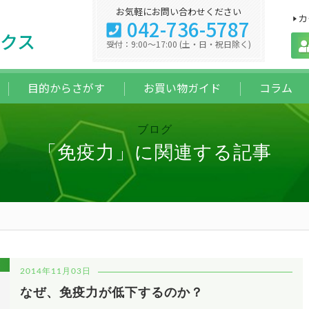
お気軽にお問い合わせください
カ
042-736-5787
クス
受付：9:00～17:00 (土・日・祝日除く)
目的からさがす
お買い物ガイド
コラム
ブログ
「免疫力」に関連する記事
2014年11月03日
なぜ、免疫力が低下するのか？