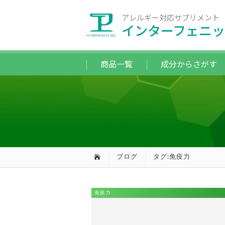
アレルギー対応サプリメント
インターフェニッ
商品一覧
成分からさがす
ブログ
タグ:免疫力
免疫力