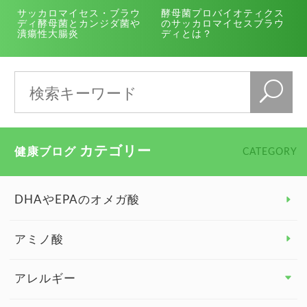
サッカロマイセス・ブラウ
酵母菌プロバイオティクス
ディ酵母菌とカンジダ菌や
のサッカロマイセスブラウ
潰瘍性大腸炎
ディとは？
カテゴリー
健康ブログ
CATEGORY
DHAやEPAのオメガ酸
アミノ酸
アレルギー