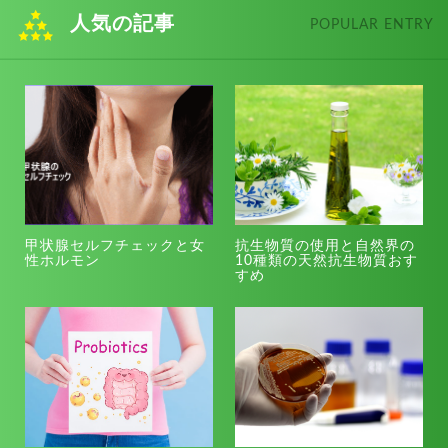
人気の記事
POPULAR ENTRY
甲状腺セルフチェックと女
抗生物質の使用と自然界の
性ホルモン
10種類の天然抗生物質おす
すめ