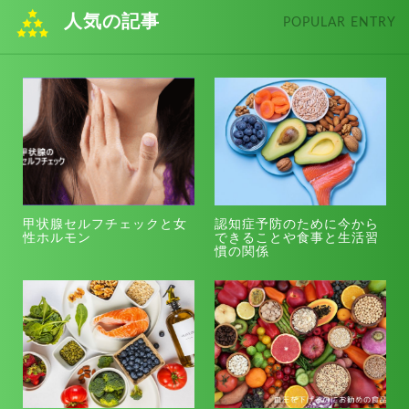
人気の記事
POPULAR ENTRY
甲状腺セルフチェックと女
認知症予防のために今から
性ホルモン
できることや食事と生活習
慣の関係