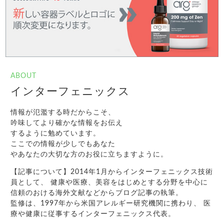
ABOUT
インターフェニックス
情報が氾濫する時だからこそ、
吟味してより確かな情報をお伝え
するように勉めています。
ここでの情報が少しでもあなた
やあなたの大切な方のお役に立ちますように。
【記事について】2014年1月からインターフェニックス技術
員として、 健康や医療、美容をはじめとする分野を中心に
信頼のおける海外文献などからブログ記事の執筆。
監修は、1997年から米国アレルギー研究機関に携わり、 医
療や健康に従事するインターフェニックス代表。