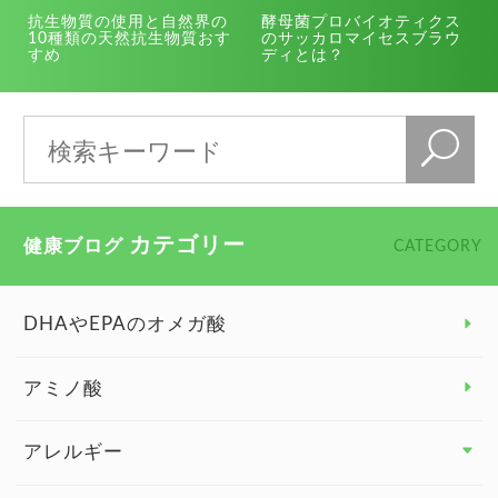
抗生物質の使用と自然界の
酵母菌プロバイオティクス
10種類の天然抗生物質おす
のサッカロマイセスブラウ
すめ
ディとは？
カテゴリー
健康ブログ
CATEGORY
DHAやEPAのオメガ酸
アミノ酸
アレルギー