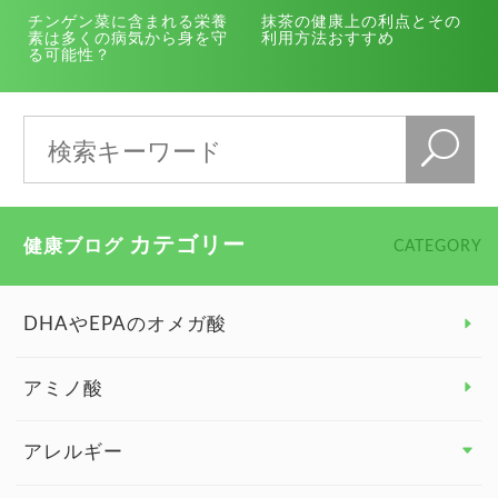
チンゲン菜に含まれる栄養
抹茶の健康上の利点とその
素は多くの病気から身を守
利用方法おすすめ
る可能性？
カテゴリー
健康ブログ
CATEGORY
DHAやEPAのオメガ酸
アミノ酸
アレルギー