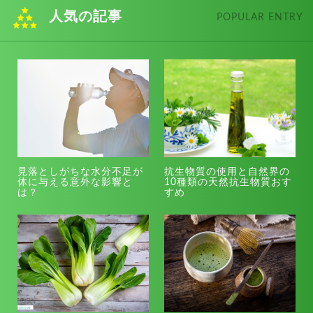
人気の記事
POPULAR ENTRY
見落としがちな水分不足が
抗生物質の使用と自然界の
体に与える意外な影響と
10種類の天然抗生物質おす
は？
すめ