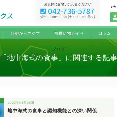
お気軽にお問い合わせください
カ
042-736-5787
クス
受付：9:00～17:00 (土・日・祝日除く)
目的からさがす
お買い物ガイド
コラム
ブログ
「地中海式の食事」に関連する記
2025年08月08日
地中海式の食事と認知機能との深い関係