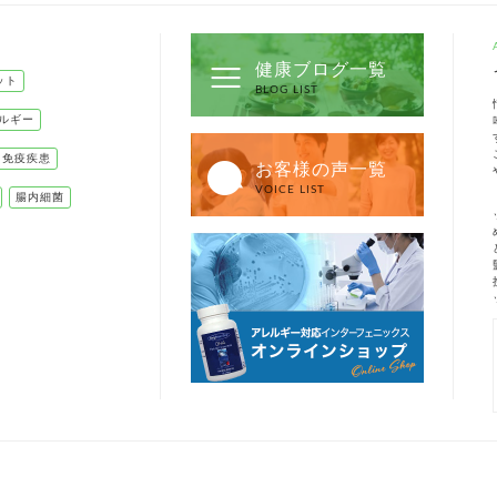
健康ブログ一覧
ット
BLOG LIST
ルギー
己免疫疾患
お客様の声一覧
VOICE LIST
腸内細菌