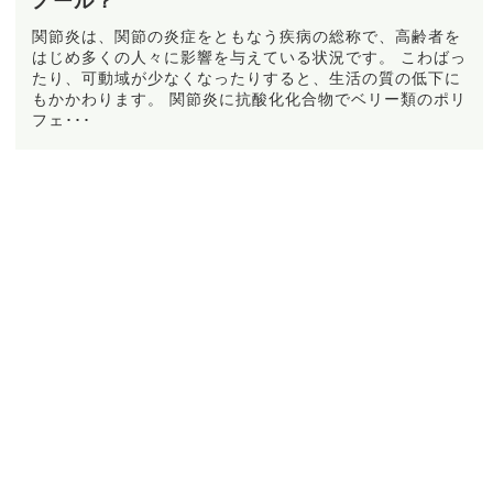
ノール？
関節炎は、関節の炎症をともなう疾病の総称で、高齢者を
はじめ多くの人々に影響を与えている状況です。 こわばっ
たり、可動域が少なくなったりすると、生活の質の低下に
もかかわります。 関節炎に抗酸化化合物でベリー類のポリ
フェ･･･