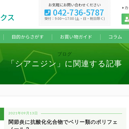
お気軽にお問い合わせください
カ
042-736-5787
クス
受付：9:00～17:00 (土・日・祝日除く)
目的からさがす
お買い物ガイド
コラム
ブログ
「シアニジン」に関連する記事
2021年09月13日
/
関節炎に抗酸化化合物でベリー類のポリフェ