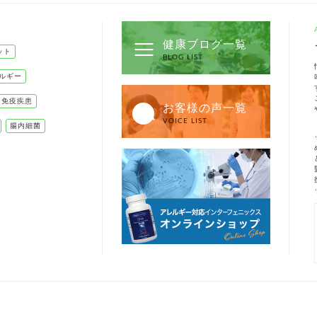
健康ブログ一覧
ット
BLOG LIST
ルギー
己免疫疾患
お客様の声一覧
VOICE LIST
腸内細菌