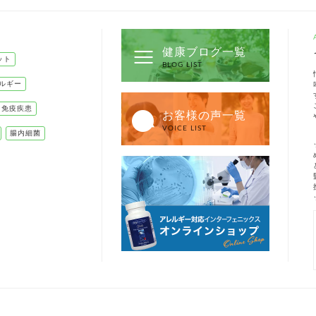
健康ブログ一覧
ット
BLOG LIST
ルギー
己免疫疾患
お客様の声一覧
VOICE LIST
腸内細菌