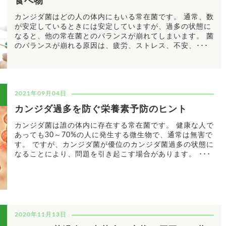
食べ物
カンジダ菌はどの人の体内にもいる常在菌です。 通常、数
が安定しているときには安定していますが、過多の状態に
なると、他の常在菌とのバランスが崩れてしまいます。 菌
のバランスが崩れる原因は、疲労、ストレス、不安、･･･
2021年09月04日
カンジダ過多を防ぐ栄養素予防のヒント
カンジダ菌は誰の体内に存在する常在菌です。 健康な人で
あっても30～70%の人に発生する微生物で、通常は無害で
す。 ですが、カンジダ菌が優位のカンジダ菌過多の状態に
なることにより、問題を引き起こす場合があります。 ･･･
2020年11月13日