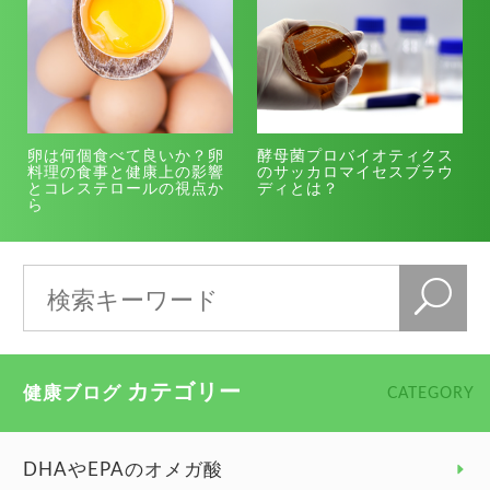
卵は何個食べて良いか？卵
酵母菌プロバイオティクス
料理の食事と健康上の影響
のサッカロマイセスブラウ
とコレステロールの視点か
ディとは？
ら
カテゴリー
健康ブログ
CATEGORY
DHAやEPAのオメガ酸