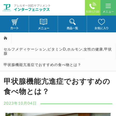
アレルギー対応サプリメント
インターフェニックス
メニュー
9:00-17:00
セルフメディケーション
,
ビタミンD
,
ホルモン
,
女性の健康
,
甲状
腺
甲状腺機能亢進症でおすすめの食べ物とは？
甲状腺機能亢進症でおすすめの
食べ物とは？
2023年10月04日