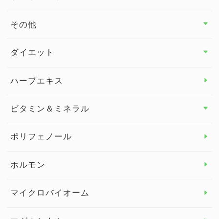
その他
その他 トップ
ダイエット
スタッフブログ
ダイエット トップ
ハーブエキス
セルフメディケーション
食物繊維
ビタミン＆ミネラル
よくある質問
ビタミン＆ミネラル トップ
ポリフェノール
健康セミナー
ビタミンB
ホルモン
ビタミンC
マイクロバイオーム
ビタミンD