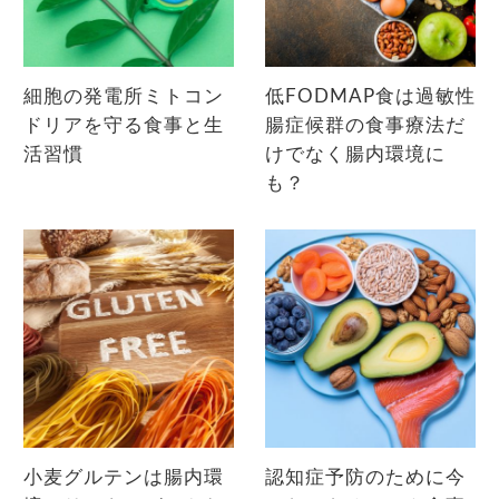
細胞の発電所ミトコン
低FODMAP食は過敏性
ドリアを守る食事と生
腸症候群の食事療法だ
活習慣
けでなく腸内環境に
も？
小麦グルテンは腸内環
認知症予防のために今