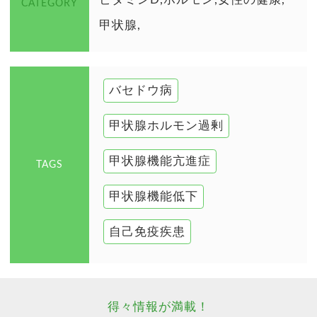
CATEGORY
甲状腺
バセドウ病
甲状腺ホルモン過剰
甲状腺機能亢進症
TAGS
甲状腺機能低下
自己免疫疾患
得々情報が満載！