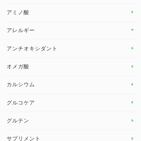
アミノ酸
アレルギー
アレルギー トップ
アンチオキシダント
カンジダ菌
オメガ酸
カルシウム
グルコケア
グルテン
サプリメント