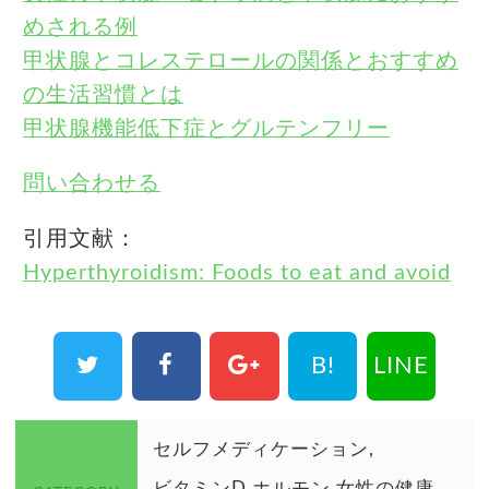
めされる例
甲状腺とコレステロールの関係とおすすめ
の生活習慣とは
甲状腺機能低下症とグルテンフリー
問い合わせる
引用文献：
Hyperthyroidism: Foods to eat and avoid
B!
LINE
セルフメディケーション
ビタミンD
ホルモン
女性の健康