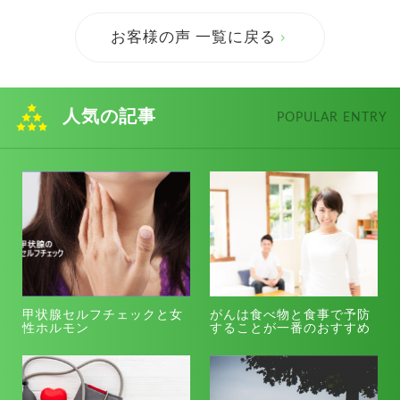
お客様の声 一覧に戻る
人気の記事
POPULAR ENTRY
甲状腺セルフチェックと女
がんは食べ物と食事で予防
性ホルモン
することが一番のおすすめ