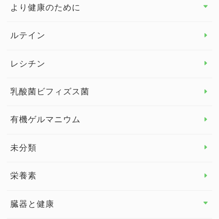
より健康のために
より健康のために トップ
ルテイン
デトックス
レシチン
女性の健康
乳酸菌ビフィズス菌
子供の健康
有機ゲルマニウム
眼の健康
睡眠
未分類
脳の健康
栄養素
関節の健康
臓器と健康