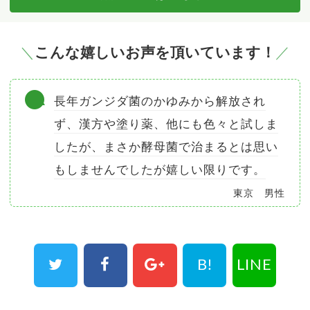
こんな嬉しいお声を頂いています！
長年ガンジダ菌のかゆみから解放され
ず、漢方や塗り薬、他にも色々と試しま
したが、まさか酵母菌で治まるとは思い
もしませんでしたが嬉しい限りです。
東京 男性
B!
LINE