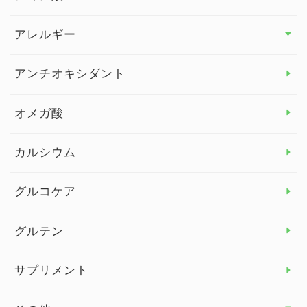
アレルギー
アレルギー トップ
アンチオキシダント
カンジダ菌
オメガ酸
カルシウム
グルコケア
グルテン
サプリメント