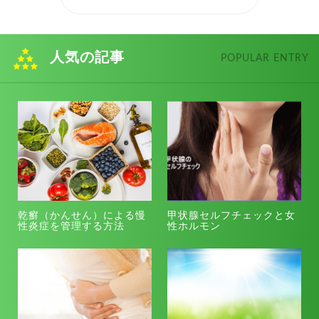
人気の記事
POPULAR ENTRY
乾癬（かんせん）による慢
甲状腺セルフチェックと女
性炎症を管理する方法
性ホルモン