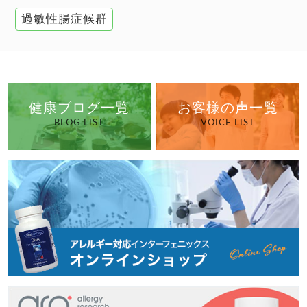
過敏性腸症候群
健康ブログ一覧
お客様の声一覧
BLOG LIST
VOICE LIST