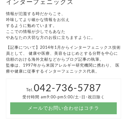
インターフェニックス
情報が氾濫する時だからこそ、
吟味してより確かな情報をお伝え
するように勉めています。
ここでの情報が少しでもあなた
やあなたの大切な方のお役に立ちますように。
【記事について】2014年1月からインターフェニックス技術
員として、 健康や医療、美容をはじめとする分野を中心に
信頼のおける海外文献などからブログ記事の執筆。
監修は、1997年から米国アレルギー研究機関に携わり、 医
療や健康に従事するインターフェニックス代表。
042-736-5787
Tel.
受付時間 am9:00-pm5:00/土･日･祝日除く
メールでお問い合わせはコチラ