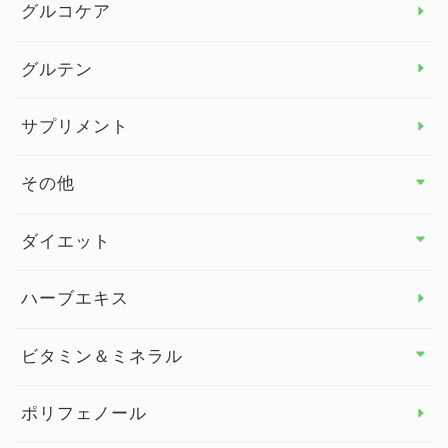
グルコケア
グルテン
サプリメント
その他
その他 トップ
ダイエット
スタッフブログ
ダイエット トップ
ハーブエキス
セルフメディケーション
食物繊維
ビタミン＆ミネラル
よくある質問
ビタミン＆ミネラル トップ
ポリフェノール
健康セミナー