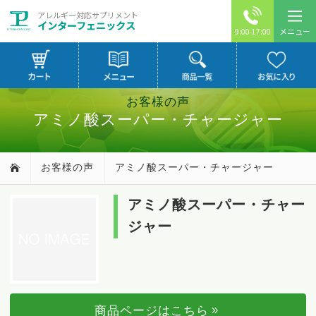
アレルギー対応サプリメント
インターフェニックス
メニュー
9:00-17:00
お客様の声
アミノ酸スーパー・チャージャー
お客様の声
アミノ酸スーパー・チャージャー
アミノ酸スーパー・チャー
ジャー
商品ページはこちら