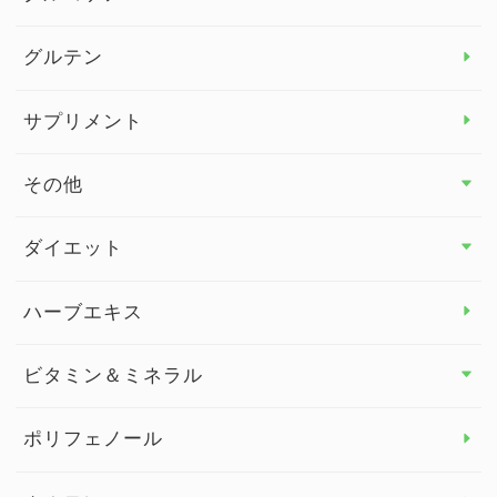
グルテン
サプリメント
その他
その他 トップ
ダイエット
スタッフブログ
ダイエット トップ
ハーブエキス
セルフメディケーション
食物繊維
ビタミン＆ミネラル
よくある質問
ビタミン＆ミネラル トップ
ポリフェノール
健康セミナー
ビタミンB