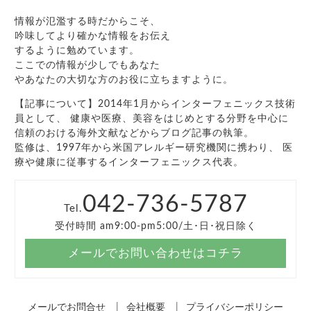
情報が氾濫する時だからこそ、
吟味してより確かな情報をお伝え
するように勉めています。
ここでの情報が少しでもあなた
やあなたの大切な方のお役に立ちますように。
【記事について】2014年1月からインターフェニックス技術
員として、 健康や医療、美容をはじめとする分野を中心に
信頼のおける海外文献などからブログ記事の執筆。
監修は、1997年から米国アレルギー研究機関に携わり、 医
療や健康に従事するインターフェニックス代表。
042-736-5787
Tel.
受付時間 am9:00-pm5:00/土･日･祝日除く
メールでお問い合わせはコチラ
メールでお問合せ
会社概要
プライバシーポリシー