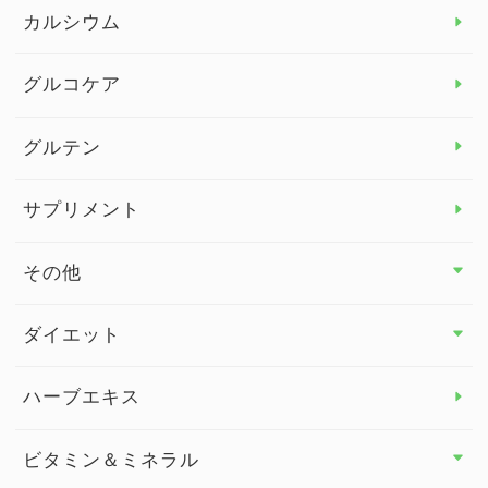
カルシウム
グルコケア
グルテン
サプリメント
その他
その他 トップ
ダイエット
スタッフブログ
ダイエット トップ
ハーブエキス
セルフメディケーション
食物繊維
ビタミン＆ミネラル
よくある質問