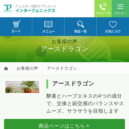
アレルギー対応サプリメント
インターフェニックス
メニュー
9:00-17:00
お客様の声
アースドラゴン
お客様の声
アースドラゴン
アースドラゴン
酵素とハーブエキスの4つの成分
で、交換と副交感のバランスやス
ムーズ、サラサラを目指します
商品ページはこちら