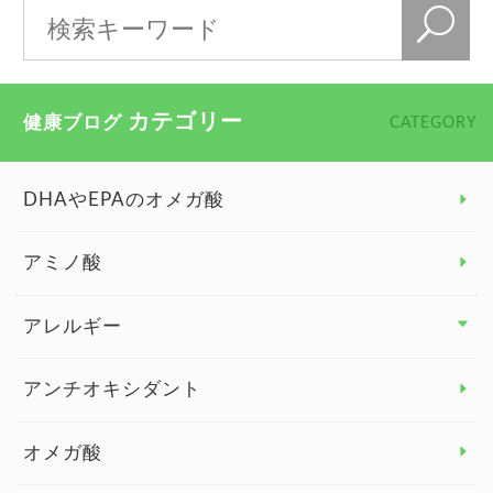
カテゴリー
健康ブログ
CATEGORY
DHAやEPAのオメガ酸
アミノ酸
アレルギー
アレルギー トップ
アンチオキシダント
カンジダ菌
オメガ酸