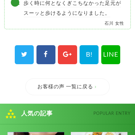
歩く時に何となくぎこちなかった足元が
スーッと歩けるようになりました。
石川 女性
B!
LINE
お客様の声 一覧に戻る
人気の記事
POPULAR ENTRY