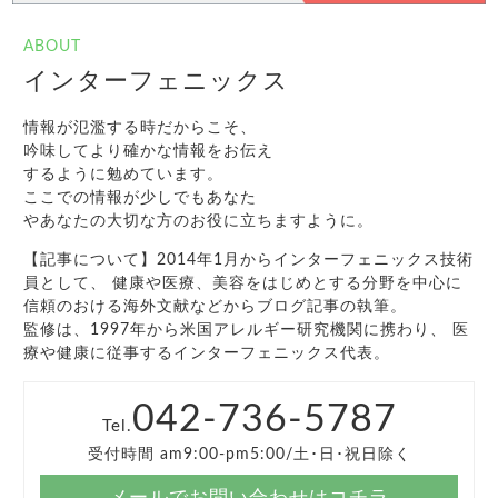
ABOUT
インターフェニックス
情報が氾濫する時だからこそ、
吟味してより確かな情報をお伝え
するように勉めています。
ここでの情報が少しでもあなた
やあなたの大切な方のお役に立ちますように。
【記事について】2014年1月からインターフェニックス技術
員として、 健康や医療、美容をはじめとする分野を中心に
信頼のおける海外文献などからブログ記事の執筆。
監修は、1997年から米国アレルギー研究機関に携わり、 医
療や健康に従事するインターフェニックス代表。
042-736-5787
Tel.
受付時間 am9:00-pm5:00/土･日･祝日除く
メールでお問い合わせはコチラ