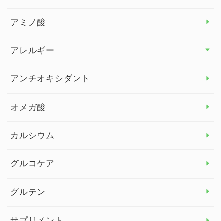
アミノ酸
アレルギー
アレルギー トップ
アンチオキシダント
カンジダ菌
オメガ酸
カルシウム
グルコケア
グルテン
サプリメント