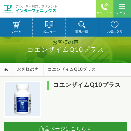
アレルギー対応サプリメント
インターフェニックス
メニュー
9:00-17:00
お客様の声
コエンザイムQ10プラス
お客様の声
コエンザイムQ10プラス
コエンザイムQ10プラス
商品ページはこちら