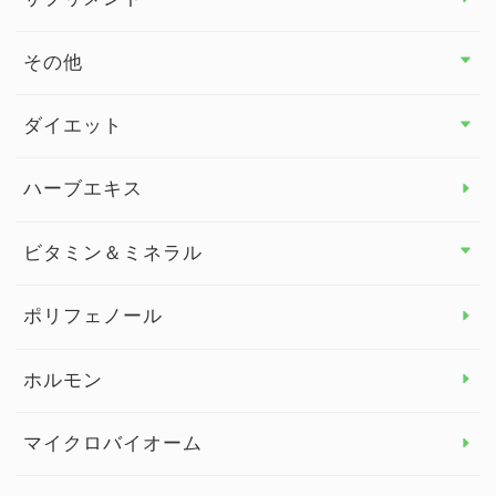
その他
その他 トップ
ダイエット
スタッフブログ
ダイエット トップ
ハーブエキス
セルフメディケーション
食物繊維
ビタミン＆ミネラル
よくある質問
ビタミン＆ミネラル トップ
ポリフェノール
健康セミナー
ビタミンB
ホルモン
ビタミンC
マイクロバイオーム
ビタミンD