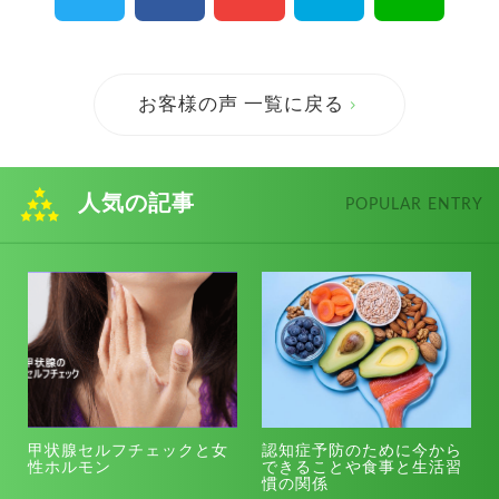
お客様の声 一覧に戻る
人気の記事
POPULAR ENTRY
甲状腺セルフチェックと女
認知症予防のために今から
性ホルモン
できることや食事と生活習
慣の関係