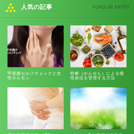
人気の記事
POPULAR ENTRY
甲状腺セルフチェックと女
乾癬（かんせん）による慢
性ホルモン
性炎症を管理する方法