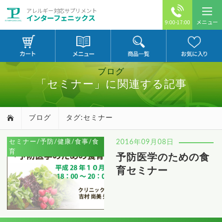
アレルギー対応サプリメント
インターフェニックス
メニュー
9:00-17:00
ブログ
「セミナー」に関連する記事
ブログ
タグ:セミナー
セミナー/予防/健康/食事/食
2016年09月08日
育
予防医学のための食
育セミナー