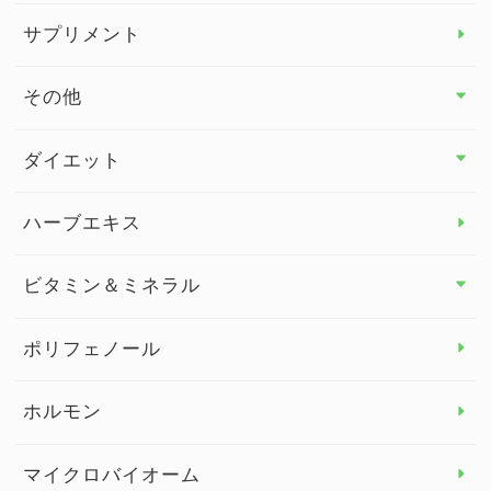
サプリメント
その他
その他 トップ
ダイエット
スタッフブログ
ダイエット トップ
ハーブエキス
セルフメディケーション
食物繊維
ビタミン＆ミネラル
よくある質問
ビタミン＆ミネラル トップ
ポリフェノール
健康セミナー
ビタミンB
ホルモン
ビタミンC
マイクロバイオーム