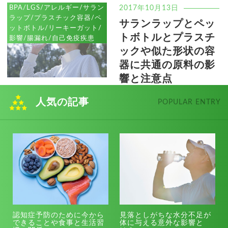
BPA/LGS/アレルギー/サラン
2017年10月13日
ラップ/プラスチック容器/ペ
サランラップとペッ
ットボトル/リーキーガット/
トボトルとプラスチ
影響/腸漏れ/自己免疫疾患
ックや似た形状の容
器に共通の原料の影
響と注意点
人気の記事
POPULAR ENTRY
認知症予防のために今から
見落としがちな水分不足が
できることや食事と生活習
体に与える意外な影響と