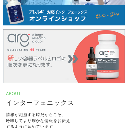
ABOUT
インターフェニックス
情報が氾濫する時だからこそ、
吟味してより確かな情報をお伝え
するように勉めています。