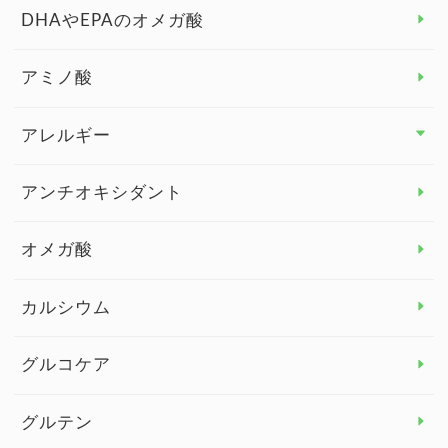
DHAやEPAのオメガ酸
アミノ酸
アレルギー
アレルギー トップ
アンチオキシダント
カンジダ菌
オメガ酸
カルシウム
グルコケア
グルテン