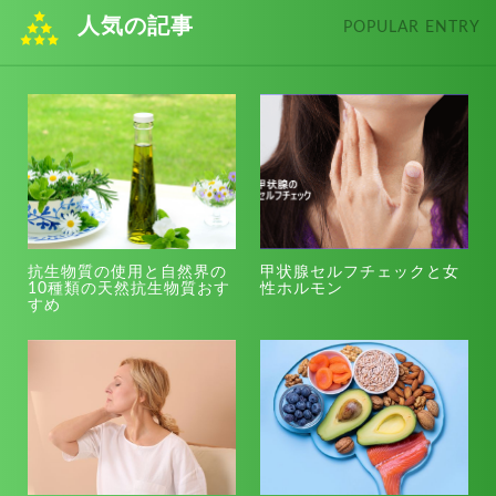
人気の記事
POPULAR ENTRY
抗生物質の使用と自然界の
甲状腺セルフチェックと女
10種類の天然抗生物質おす
性ホルモン
すめ