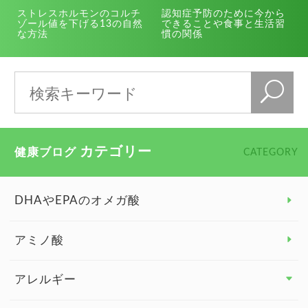
ストレスホルモンのコルチ
認知症予防のために今から
ゾール値を下げる13の自然
できることや食事と生活習
な方法
慣の関係
カテゴリー
健康ブログ
CATEGORY
DHAやEPAのオメガ酸
アミノ酸
アレルギー