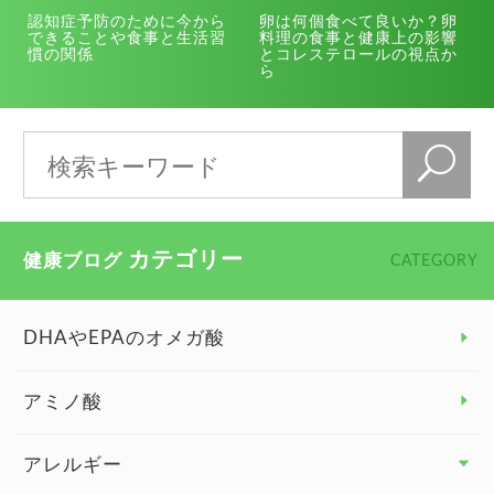
認知症予防のために今から
卵は何個食べて良いか？卵
できることや食事と生活習
料理の食事と健康上の影響
慣の関係
とコレステロールの視点か
ら
カテゴリー
健康ブログ
CATEGORY
DHAやEPAのオメガ酸
アミノ酸
アレルギー