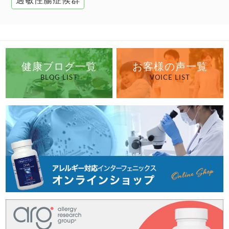
過敏性腸症候群
健康ブログ一覧
お客様の声一覧
BLOG LIST
VOICE LIST