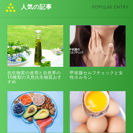
人気の記事
POPULAR ENTRY
抗生物質の使用と自然界の
甲状腺セルフチェックと女
10種類の天然抗生物質おす
性ホルモン
すめ