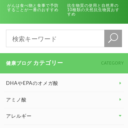
がんは食べ物と食事で予防
抗生物質の使用と自然界の
することが一番のおすすめ
10種類の天然抗生物質おす
すめ
カテゴリー
健康ブログ
CATEGORY
DHAやEPAのオメガ酸
アミノ酸
アレルギー