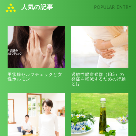
人気の記事
POPULAR ENTRY
甲状腺セルフチェックと女
過敏性腸症候群（IBS）の
性ホルモン
発症を軽減するための行動
とは