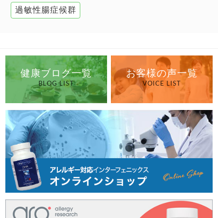
過敏性腸症候群
健康ブログ一覧
お客様の声一覧
BLOG LIST
VOICE LIST