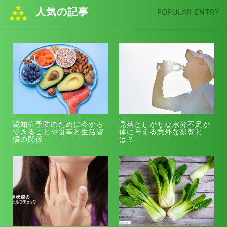
人気の記事
POPULAR ENTRY
認知症予防のために今から
見落としがちな水分不足が
できることや食事と生活習
体に与える意外な影響と
慣の関係
は？