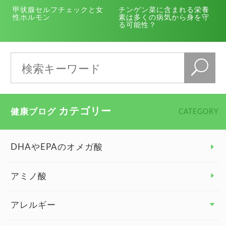
甲状腺セルフチェックと女
チンゲン菜に含まれる栄養
性ホルモン
素は多くの病気から身を守
る可能性？
カテゴリー
健康ブログ
CATEGORY
DHAやEPAのオメガ酸
アミノ酸
アレルギー