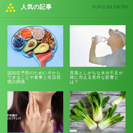
人気の記事
POPULAR ENTRY
認知症予防のために今から
見落としがちな水分不足が
できることや食事と生活習
体に与える意外な影響と
慣の関係
は？