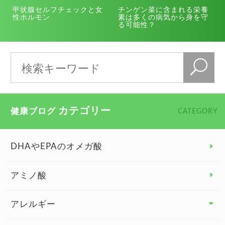
甲状腺セルフチェックと女
チンゲン菜に含まれる栄養
性ホルモン
素は多くの病気から身を守
る可能性？
カテゴリー
健康ブログ
CATEGORY
DHAやEPAのオメガ酸
アミノ酸
アレルギー