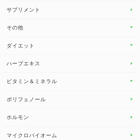
サプリメント
その他
その他 トップ
ダイエット
スタッフブログ
ダイエット トップ
ハーブエキス
セルフメディケーション
食物繊維
ビタミン＆ミネラル
よくある質問
ビタミン＆ミネラル トップ
ポリフェノール
健康セミナー
ビタミンB
ホルモン
ビタミンC
マイクロバイオーム