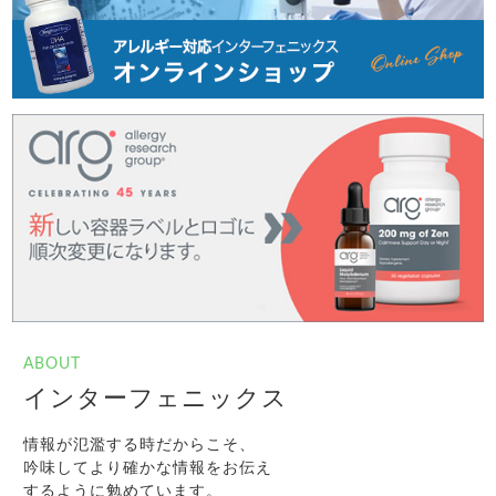
ABOUT
インターフェニックス
情報が氾濫する時だからこそ、
吟味してより確かな情報をお伝え
するように勉めています。