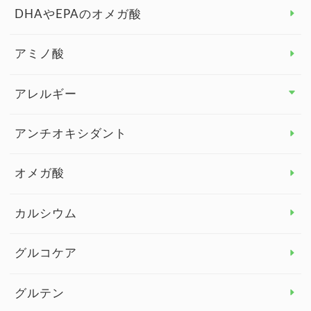
DHAやEPAのオメガ酸
アミノ酸
アレルギー
アレルギー トップ
アンチオキシダント
カンジダ菌
オメガ酸
カルシウム
グルコケア
グルテン