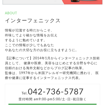
ABOUT
インターフェニックス
情報が氾濫する時だからこそ、
吟味してより確かな情報をお伝え
するように勉めています。
ここでの情報が少しでもあなた
やあなたの大切な方のお役に立ちますように。
【記事について】2014年1月からインターフェニックス技術
員として、 健康や医療、美容をはじめとする分野を中心に
信頼のおける海外文献などからブログ記事の執筆。
監修は、1997年から米国アレルギー研究機関に携わり、 医
療や健康に従事するインターフェニックス代表。
042-736-5787
Tel.
受付時間 am9:00-pm5:00/土･日･祝日除く