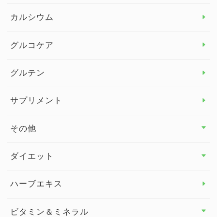
カルシウム
グルコケア
グルテン
サプリメント
その他
その他 トップ
ダイエット
スタッフブログ
ダイエット トップ
ハーブエキス
セルフメディケーション
食物繊維
ビタミン＆ミネラル