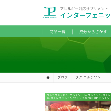
アレルギー対応サプリメント
インターフェニッ
商品一覧
成分からさがす
ブログ
タグ:コルチゾン
コルチコステロン/コルチゾール/コルチゾン/ストレ
ス/ストレスホルモン/ストレス腸/腸/腸内ホルモン