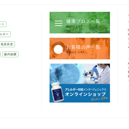
健康ブログ一覧
ット
BLOG LIST
ルギー
己免疫疾患
お客様の声一覧
VOICE LIST
腸内細菌