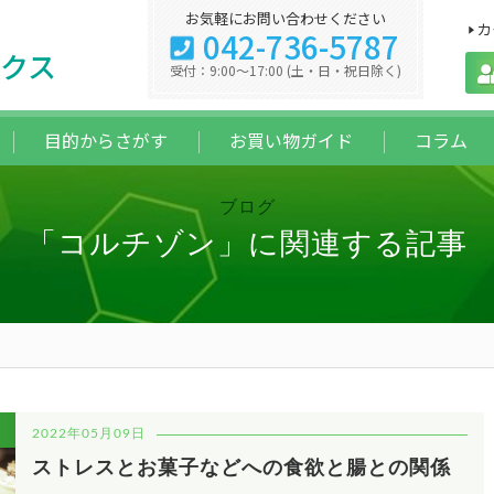
お気軽にお問い合わせください
カ
042-736-5787
クス
受付：9:00～17:00 (土・日・祝日除く)
目的からさがす
お買い物ガイド
コラム
ブログ
「コルチゾン」に関連する記事
2022年05月09日
ストレスとお菓子などへの食欲と腸との関係