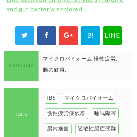
Link between chronic fatigue syndrome
and gut bacteria explored
B!
LINE
マイクロバイオーム
慢性疲労
CATEGORY
腸の健康
IBS
マイクロバイオーム
慢性疲労症候群
睡眠障害
TAGS
腸内細菌
過敏性腸症候群