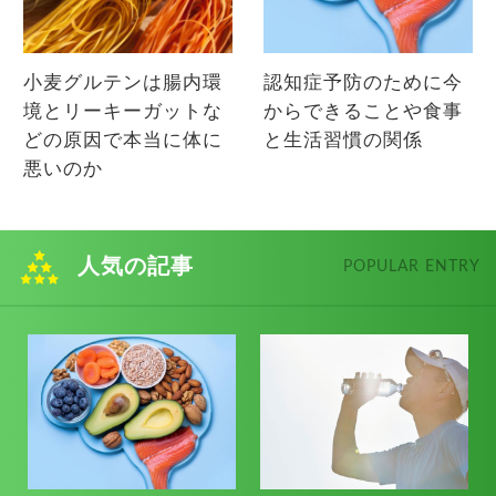
小麦グルテンは腸内環
認知症予防のために今
境とリーキーガットな
からできることや食事
どの原因で本当に体に
と生活習慣の関係
悪いのか
人気の記事
POPULAR ENTRY