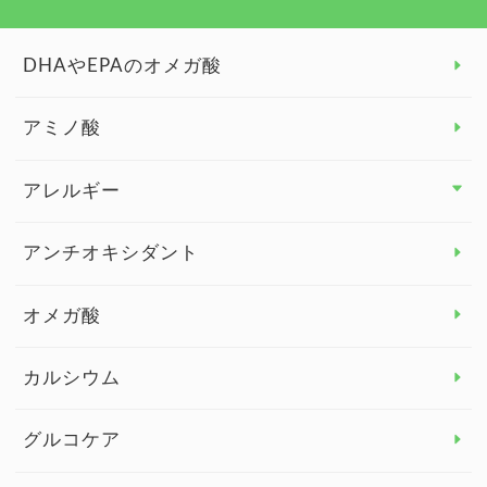
DHAやEPAのオメガ酸
アミノ酸
アレルギー
アレルギー トップ
アンチオキシダント
カンジダ菌
オメガ酸
カルシウム
グルコケア