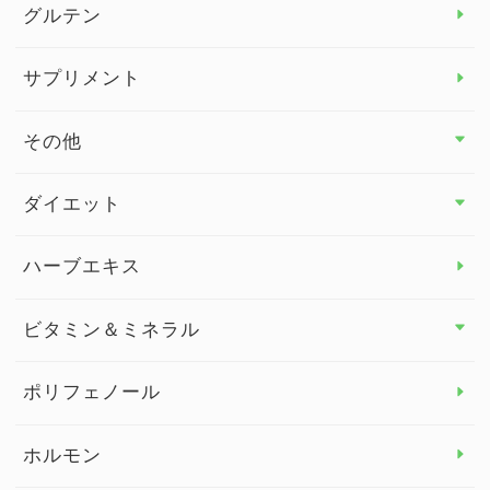
グルテン
サプリメント
その他
その他 トップ
ダイエット
スタッフブログ
ダイエット トップ
ハーブエキス
セルフメディケーション
食物繊維
ビタミン＆ミネラル
よくある質問
ビタミン＆ミネラル トップ
ポリフェノール
健康セミナー
ビタミンB
ホルモン
ビタミンC