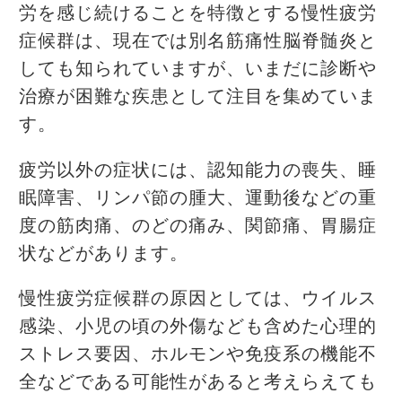
労を感じ続けることを特徴とする慢性疲労
症候群は、現在では別名筋痛性脳脊髄炎と
しても知られていますが、いまだに診断や
治療が困難な疾患として注目を集めていま
す。
疲労以外の症状には、認知能力の喪失、睡
眠障害、リンパ節の腫大、運動後などの重
度の筋肉痛、のどの痛み、関節痛、胃腸症
状などがあります。
慢性疲労症候群の原因としては、ウイルス
感染、小児の頃の外傷なども含めた心理的
ストレス要因、ホルモンや免疫系の機能不
全などである可能性があると考えらえても