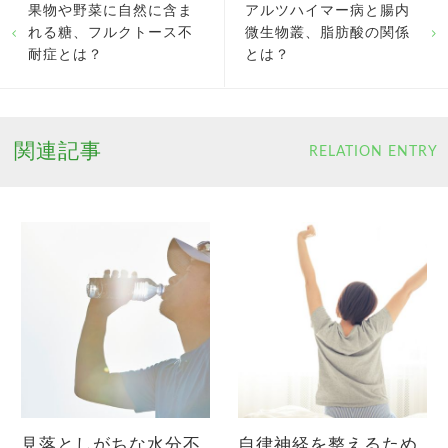
果物や野菜に自然に含ま
アルツハイマー病と腸内
れる糖、フルクトース不
微生物叢、脂肪酸の関係
耐症とは？
とは？
関連記事
RELATION ENTRY
見落としがちな水分不
自律神経を整えるため