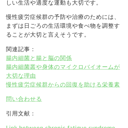
しい生活や適度な運動も大切です。
慢性疲労症候群の予防や治療のためには、
まずは日ごろの生活環境や食べ物を調整す
ることが大切と言えそうです。
関連記事：
腸内細菌と腸と脳の関係
腸内細菌叢や身体のマイクロバイオームが
大切な理由
慢性疲労症候群からの回復を助ける栄養素
問い合わせる
引用文献：