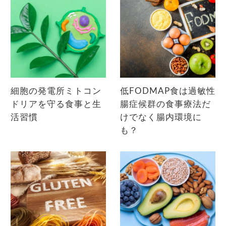
細胞の発電所ミトコン
低FODMAP食は過敏性
ドリアを守る食事と生
腸症候群の食事療法だ
活習慣
けでなく腸内環境に
も？