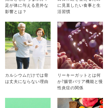
足が体に与える意外な
に見直したい食事と生
影響とは？
活習慣
カルシウムだけでは骨
リーキーガットとは何
は丈夫にならない理由
か?腸管バリア機能と慢
性炎症の関係