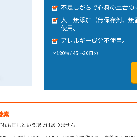
不足しがちで心身の土台の
人工無添加（無保存剤、無
使用。
アレルギー成分不使用。
＊180粒/ 45～30日分
養素
どれも同じという訳ではありません。