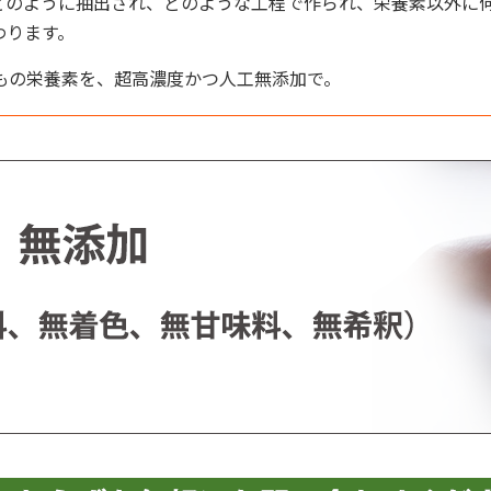
どのように抽出され、どのような工程で作られ、栄養素以外に
わります。
もの栄養素を、超高濃度かつ人工無添加で。