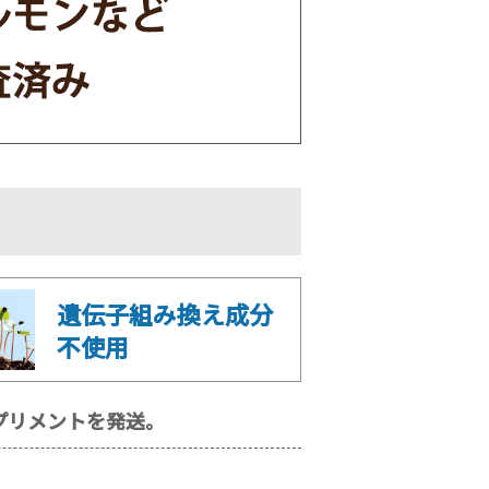
遺伝子組み換え成分
不使用
プリメントを発送。