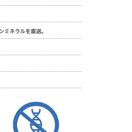
ミンミネラルを直送。