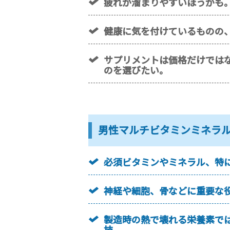
疲れが溜まりやすいほうかも
健康に気を付けているものの
サプリメントは価格だけでは
のを選びたい。
男性マルチビタミンミネラ
必須ビタミンやミネラル、特
神経や細胞、骨などに重要な役
製造時の熱で壊れる栄養素で
技。