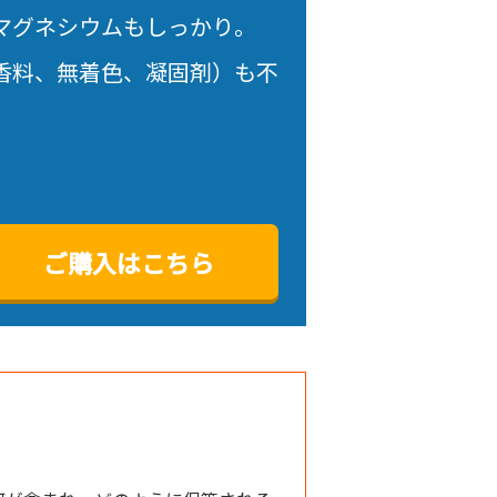
マグネシウムもしっかり。
香料、無着色、凝固剤）も不
ご購入はこちら