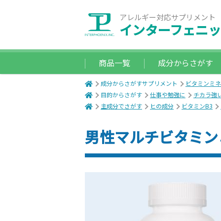
アレルギー対応サプリメント
インターフェニッ
商品一覧
成分からさがす
成分からさがすサプリメント
ビタミンミネ
目的からさがす
仕事や勉強に
チカラ強
主成分でさがす
ヒの成分
ビタミンB3
男性マルチビタミン