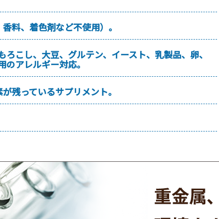
、香料、着色剤など不使用）。
うもろこし、大豆、グルテン、イースト、乳製品、卵、
用のアレルギー対応。
素が残っているサプリメント。