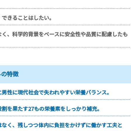
。
、できることはしたい。
なく、科学的背景をベースに安全性や品質に配慮したも
ルの特徴
に男性に現代社会で失われやすい栄養バランス。
割を果たす27もの栄養素をしっかり補充。
はなく、残しつつ体内に負担をかけずに働かす工夫と