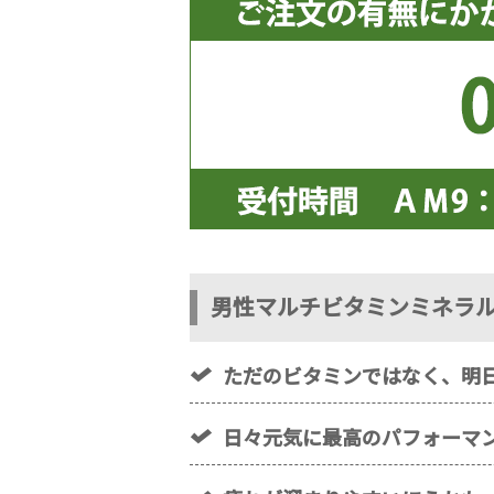
男性マルチビタミンミネラ
ただのビタミンではなく、明
日々元気に最高のパフォーマ