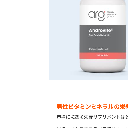
男性ビタミンミネラルの栄
市場ににある栄養サプリメントは