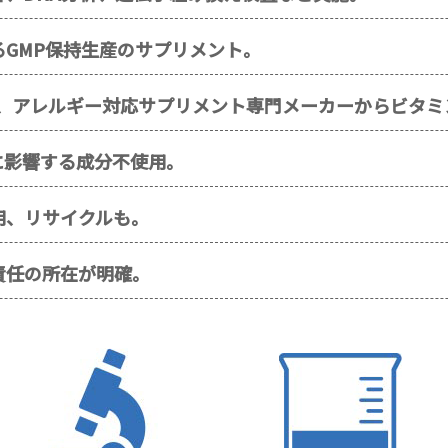
GMP保持生産のサプリメント。
実績、アレルギー対応サプリメント専門メーカーからビタ
に影響する成分不使用。
用、リサイクルも。
責任の所在が明確。