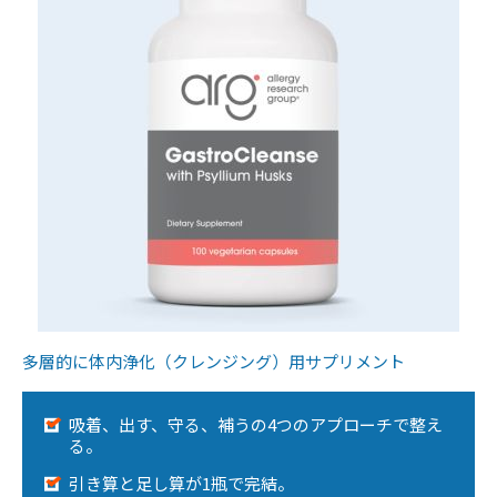
多層的に体内浄化（クレンジング）用サプリメント
吸着、出す、守る、補うの4つのアプローチで整え
る。
引き算と足し算が1瓶で完結。