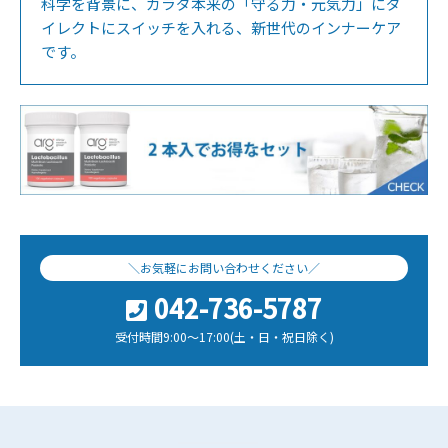
科学を背景に、カラダ本来の「守る力・元気力」にダ
イレクトにスイッチを入れる、新世代のインナーケア
です。
＼お気軽にお問い合わせください／
042-736-5787
受付時間9:00～17:00(土・日・祝日除く)