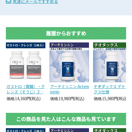
友達にメールですすめる
履歴からおすすめ
ガストロ（胃腸）・ク
アーテミシニン Artem
チオダックス デトッ
レンズ（そうじ）2…
isinin
クス仕様
価格:14,360円(税込)
価格:19,980円(税込)
価格:15,980円(税込)
この商品を見た人はこんな商品も見ています