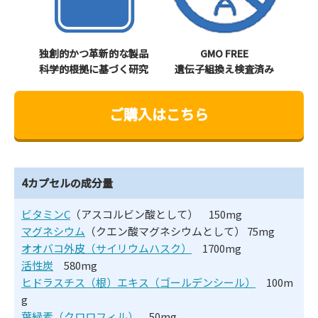
独創的かつ革新的な製品
GMO FREE
科学的根拠に基づく研究
遺伝子組換え検査済み
ご購入はこちら
4カプセルの成分量
ビタミンC
（アスコルビン酸として） 150mg
マグネシウム
（クエン酸マグネシウムとして） 75mg
オオバコ外皮（サイリウムハスク）
1700mg
活性炭
580mg
ヒドラスチス（根）エキス（ゴールデンシール）
100m
g
葉緑素（クロロフィル）
50mg