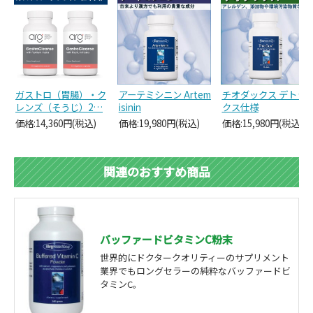
ガストロ（胃腸）・ク
アーテミシニン Artem
チオダックス デトッ
レンズ（そうじ）2…
isinin
クス仕様
価格:14,360円(税込)
価格:19,980円(税込)
価格:15,980円(税込)
関連のおすすめ商品
バッファードビタミンC粉末
世界的にドクタークオリティーのサプリメント
業界でもロングセラーの純粋なバッファードビ
タミンC。