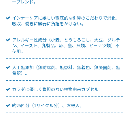
ーブレンド。
インナーケアに嬉しい徹底的な引算のこだわりで消化、
吸収、働きに臓器に負担をかけない。
アレルギー性成分（小麦、とうもろこし、大豆、グルテ
ン、イースト、乳製品、卵、魚、貝類、ピーナツ類）不
使用。
人工無添加（無防腐剤、無香料、無着色、無凝固剤、無
希釈）。
カラダに優しく負担のない植物由来カプセル。
約25回分（1サイクル分）、お得入。