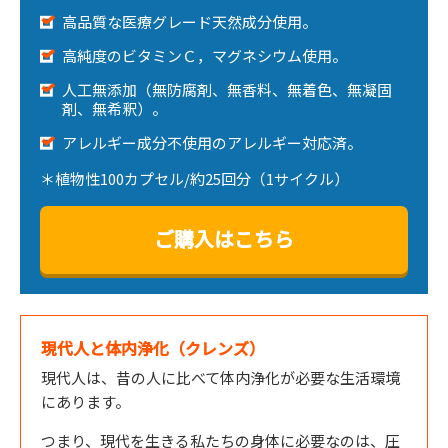
高品質な医療グレード天然成分使用。
高純度のビタミンＣ，マグネシウム使用。
人工無添加（無防腐剤、無香料、無着色、無凝固
剤、無希釈）。
アレルギー成分不使用のアレルギー対応済。
＊植物性100カプセル/約25回分（1サイクル）
ご購入はこちら
現代人と体内浄化（クレンズ）
現代人は、昔の人に比べて体内浄化が必要な生活環境
にあります。
つまり、現代を生きる私たちの身体に必要なのは、圧