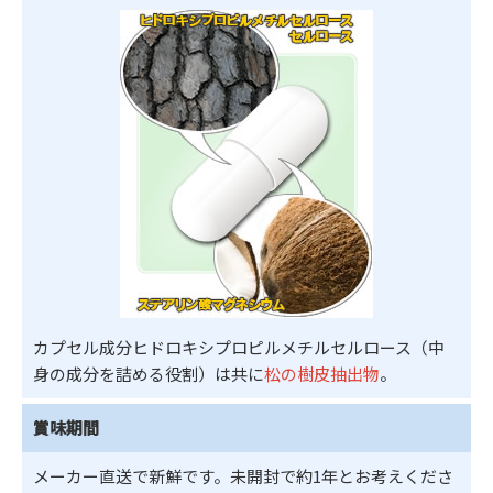
カプセル成分ヒドロキシプロピルメチルセルロース（中
身の成分を詰める役割）は共に
松の樹皮抽出物
。
賞味期間
メーカー直送で新鮮です。未開封で約1年とお考えくださ