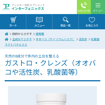
アレルギー対応サプリメント
インターフェニックス
メニュー
9:00-17:00
目的からさがす
健胃腸
主成分でさがす
オオバコ（サイリウムハスク）
活性炭
乳酸菌
ラクトバチルスス
天然の8成分で体内の土台を整える
ガストロ・クレンズ（オオバ
コや活性炭、乳酸菌等）