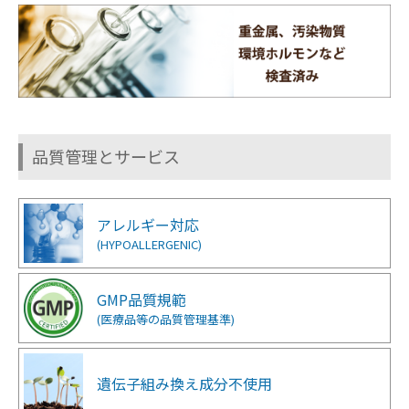
品質管理とサービス
アレルギー対応
(HYPOALLERGENIC)
GMP品質規範
(医療品等の品質管理基準)
遺伝子組み換え成分
不使用