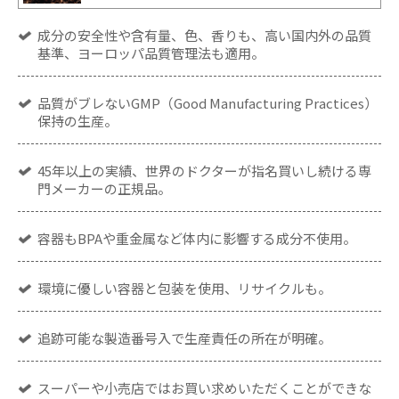
成分の安全性や含有量、色、香りも、高い国内外の品質
基準、ヨーロッパ品質管理法も適用。
品質がブレないGMP（Good Manufacturing Practices）
保持の生産。
45年以上の実績、世界のドクターが指名買いし続ける専
門メーカーの正規品。
容器もBPAや重金属など体内に影響する成分不使用。
環境に優しい容器と包装を使用、リサイクルも。
追跡可能な製造番号入で生産責任の所在が明確。
スーパーや小売店ではお買い求めいただくことができな