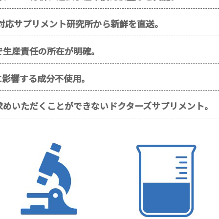
ー対応サプリメント研究所から新鮮を直送。
で生産責任の所在が明確。
に影響する成分不使用。
求めいただくことができないドクターズサプリメント。