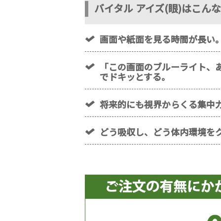
バイタル アイズ(眼)はこん
画面や紙面を見る時間が長い
「この画面のブルーライト、
でドキッとする。
将来的にも視界からくる集中
どう吸収し、どう体内環境を