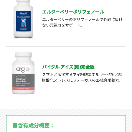
エルダーベリーポリフェノール
エルダーベリーのポリフェノールで外敵に負け
ない元気力をサポート。
バイタル アイズ(眼)完全版
スマホと密接するアイ細胞エネルギー代謝と網
膜酸化ストレスにフォーカスの25総合栄養素。
■含有成分概要：