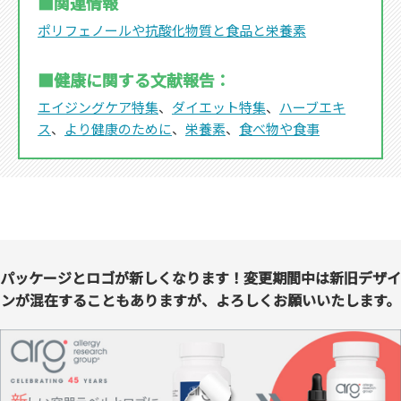
■関連情報
ポリフェノールや抗酸化物質と食品と栄養素
■健康に関する文献報告：
エイジングケア特集
、
ダイエット特集
、
ハーブエキ
ス
、
より健康のために
、
栄養素
、
食べ物や食事
パッケージとロゴが新しくなります！変更期間中は新旧デザイ
ンが混在することもありますが、よろしくお願いいたします。