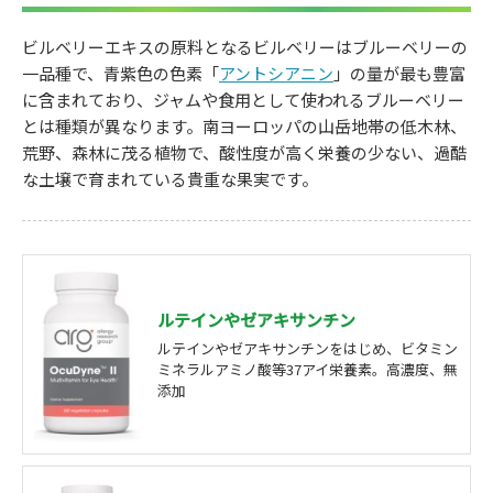
ビルベリーエキスの原料となるビルベリーはブルーベリーの
一品種で、青紫色の色素「
アントシアニン
」の量が最も豊富
に含まれており、ジャムや食用として使われるブルーベリー
とは種類が異なります。南ヨーロッパの山岳地帯の低木林、
荒野、森林に茂る植物で、酸性度が高く栄養の少ない、過酷
な土壌で育まれている貴重な果実です。
ルテインやゼアキサンチン
ルテインやゼアキサンチンをはじめ、ビタミン
ミネラルアミノ酸等37アイ栄養素。高濃度、無
添加