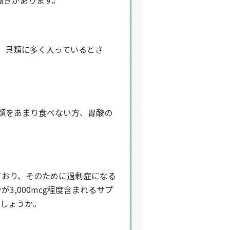
働きがあります。
、貝類に多く入っているとさ
類をあまり食べない方、胃酸の
ており、そのために過剰症になる
,000mcg程度含まれるサプ
でしょうか。