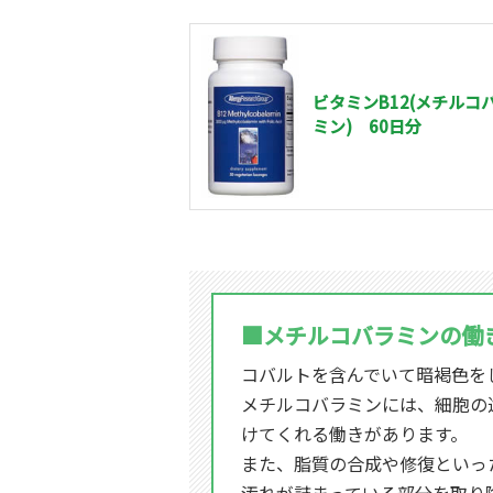
ビタミンB12(メチルコ
ミン) 60日分
■メチルコバラミンの働
コバルトを含んでいて暗褐色を
メチルコバラミンには、細胞の遺
けてくれる働きがあります。
また、脂質の合成や修復といっ