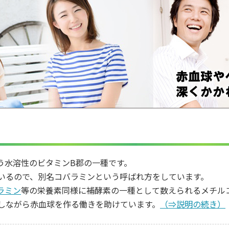
う水溶性のビタミンB郡の一種です。
いるので、別名コバラミンという呼ばれ方をしています。
ラミン
等の栄養素同様に補酵素の一種として数えられるメチルコ
しながら赤血球を作る働きを助けています。
（⇒説明の続き）