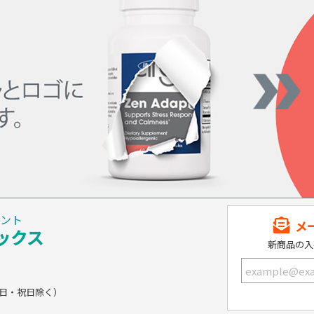
ント
メ
ックス
新商品の入
土・日・祝日除く）