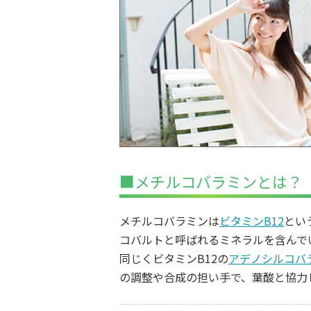
■メチルコバラミンとは？
メチルコバラミンは
ビタミンB12
とい
コバルトと呼ばれるミネラルを含んで
同じくビタミンB12の
アデノシルコバ
の調整や合成の担い手で、葉酸と協力