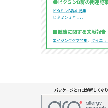
●ビタミンB群の関連記
ビタミンB群の特集
ビタミンミネラル
■健康に関する文献報告
エイジングケア特集
、
ダイエッ
パッケージとロゴが新しくな