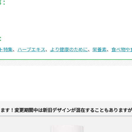
事：
：
ト特集
、
ハーブエキス
、
より健康のために
、
栄養素
、
食べ物や
ります！変更期間中は新旧デザインが混在することもありますが