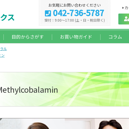
お気軽にお問い合わせください
カ
042-736-5787
クス
受付：9:00～17:00 (土・日・祝日除く)
目的からさがす
お買い物ガイド
コラム
ラル
ミン
ylcobalamin