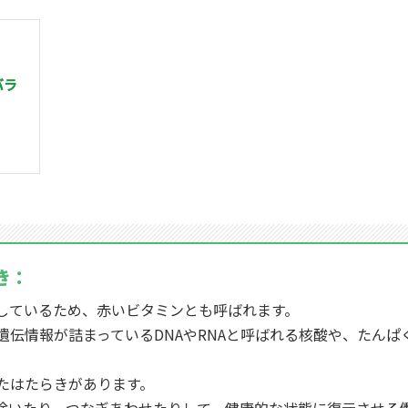
バラ
き：
しているため、赤いビタミンとも呼ばれます。
伝情報が詰まっているDNAやRNAと呼ばれる核酸や、たんぱ
たはたらきがあります。