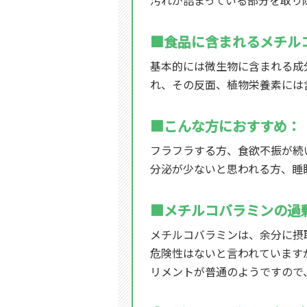
汚れが詰まっている部分を取り
■食品に含まれるメチル
基本的には微生物に含まれる成
れ、その反面、植物栄養素には
■こんな方におすすめ：
フラフラする方、食欲不振が続
分泌が少ないと思われる方、睡
■メチルコバラミンの過
メチルコバラミンは、余分に摂
危険性はないと言われていますが
リメントが普通のようですので