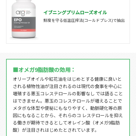
イブニングプリムローズオイル
鮮度を守る低温圧搾法(コールドプレス)で抽出
■オメガ9脂肪酸の効用：
オリーブオイルや紅花油をはじめとする健康に良いと
される植物性油が注目されるのは現代の食事を中心に
増殖する悪玉コレステロールの影響なし では語ること
はできません。悪玉のコレステロールが増えることで
メタボな体型や便秘にもなりやすく、動脈硬化等の原
因にもなることから、それらのコ レステロールを抑え
る働きが期待できるとしてオレイン酸（オメガ9脂肪
酸）が注目されはじめたとされています。