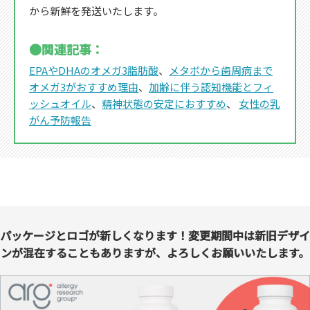
から新鮮を発送いたします。
●関連記事：
EPAやDHAのオメガ3脂肪酸
、
メタボから歯周病まで
オメガ3がおすすめ理由
、
加齢に伴う認知機能とフィ
ッシュオイル
、
精神状態の安定におすすめ
、
女性の乳
がん予防報告
パッケージとロゴが新しくなります！変更期間中は新旧デザイ
ンが混在することもありますが、よろしくお願いいたします。