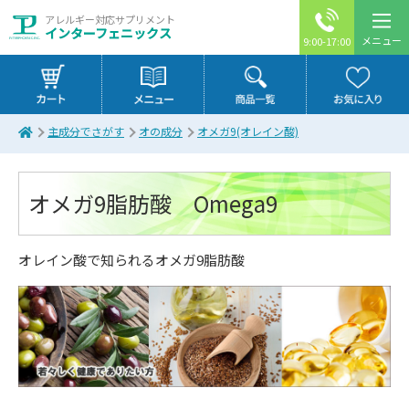
アレルギー対応サプリメント
インターフェニックス
メニュー
9:00-17:00
主成分でさがす
オの成分
オメガ9(オレイン酸)
オメガ9脂肪酸 Omega9
オレイン酸で知られるオメガ9脂肪酸