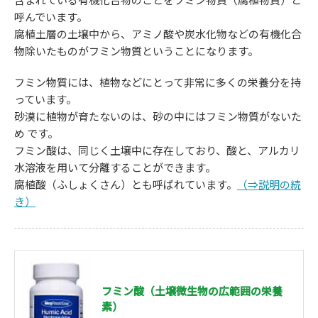
呼んでいます。
腐植土層の土壌中から、アミノ酸や炭水化物などの有機化合
物除いたものがフミン物質ということになります。
フミン物質には、植物などにとって非常に多くの栄養分を持
っています。
砂漠に植物が育たないのは、砂の中にはフミン物質がないた
め です。
フミン酸は、同じく土壌中に存在しており、酸と、アルカリ
水溶液を用いて分離することができます。
腐植酸（ふしょくさん）とも呼ばれています。
（⇒説明の続
き）
フミン酸（土壌微生物の広範囲の栄養
素）