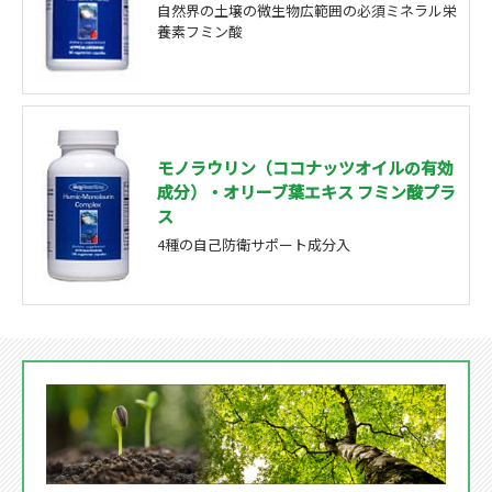
自然界の土壌の微生物広範囲の必須ミネラル栄
養素フミン酸
モノラウリン（ココナッツオイルの有効
成分）・オリーブ葉エキス フミン酸プラ
ス
4種の自己防衛サポート成分入