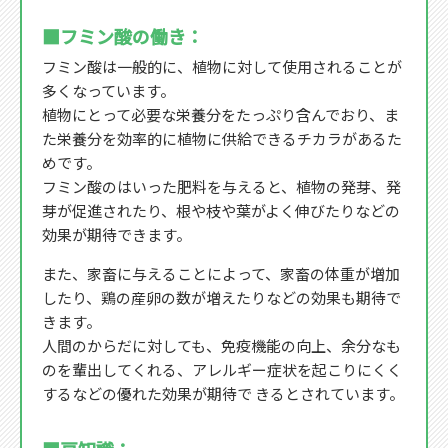
■フミン酸の働き：
フミン酸は一般的に、植物に対して使用されることが
多くなっています。
植物にとって必要な栄養分をたっぷり含んでおり、ま
た栄養分を効率的に植物に供給できるチカラがあるた
めです。
フミン酸のはいった肥料を与えると、植物の発芽、発
芽が促進されたり、根や枝や葉がよく伸びたりなどの
効果が期待できます。
また、家畜に与えることによって、家畜の体重が増加
したり、鶏の産卵の数が増えたりなどの効果も期待で
きます。
人間のからだに対しても、免疫機能の向上、余分なも
のを輩出してくれる、アレルギー症状を起こりにくく
するなどの優れた効果が期待で きるとされています。