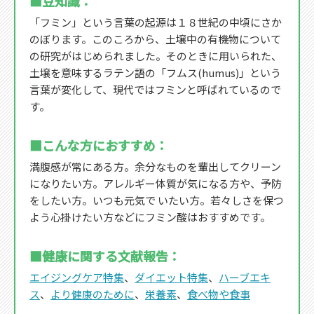
■豆知識：
「フミン」という言葉の起源は１８世紀の中頃にさか
のぼります。このころから、土壌中の有機物について
の研究がはじめられました。そのときに用いられた、
土壌を意味するラテン語の「フムス(humus)」という
言葉が変化して、現代ではフミンと呼ばれているので
す。
■こんな方におすすめ：
満腹感が常にある方。余分なものを輩出してクリーン
になりたい方。アレルギー体質が気になる方や、予防
をしたい方。いつも元気で いたい方。若々しさを保つ
よう心掛けたい方などにフミン酸はおすすめです。
■健康に関する文献報告：
エイジングケア特集
、
ダイエット特集
、
ハーブエキ
ス
、
より健康のために
、
栄養素
、
食べ物や食事