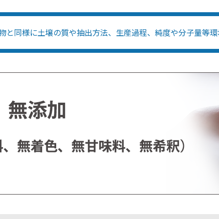
物と同様に土壌の質や抽出方法、生産過程、純度や分子量等環