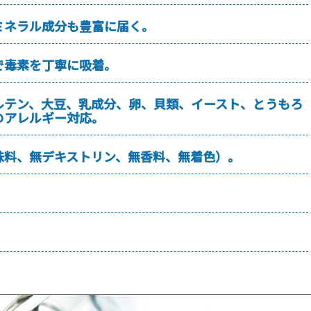
ミネラル成分も豊富に届く。
で毒素を丁寧に吸着。
ルテン、大豆、乳成分、卵、貝類、イースト、とうもろ
のアレルギー対応。
味料、無デキストリン、無香料、無着色）。
。