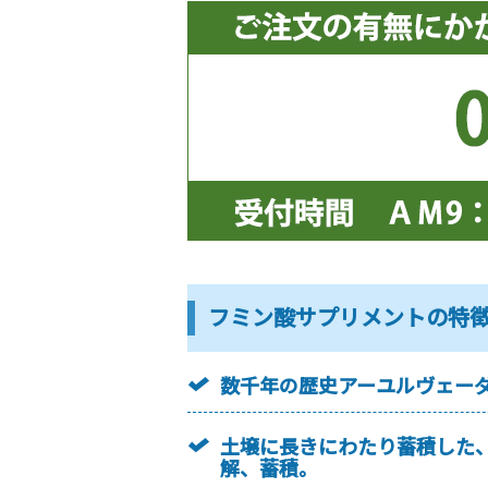
フミン酸サプリメントの特
数千年の歴史アーユルヴェー
土壌に長きにわたり蓄積した
解、蓄積。