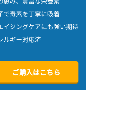
の恵み、豊富な栄養素
子で毒素を丁寧に吸着
エイジングケアにも強い期待
レルギー対応済
ご購入はこちら