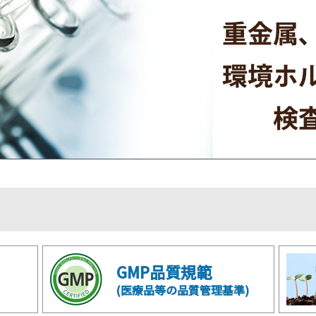
GMP品質規範
(医療品等の品質管理基準)