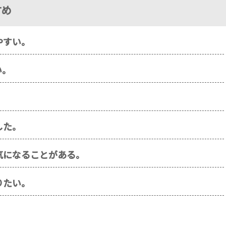
すめ
やすい。
い。
した。
気になることがある。
りたい。