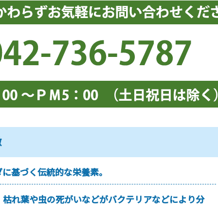
徴
ダに基づく伝統的な栄養素。
、枯れ葉や虫の死がいなどがバクテリアなどにより分