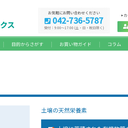
お気軽にお問い合わせください
カ
042-736-5787
クス
受付：9:00～17:00 (土・日・祝日除く)
目的からさがす
お買い物ガイド
コラム
土壌の天然栄養素