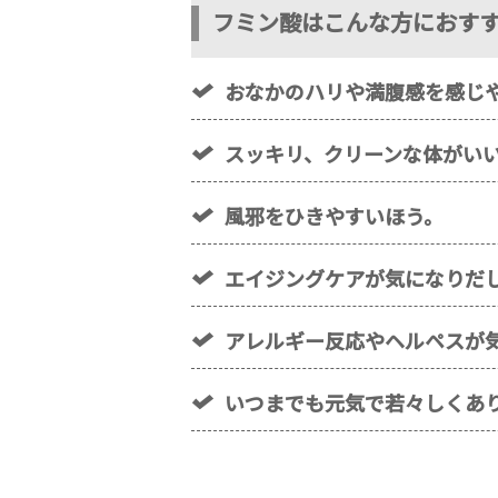
フミン酸はこんな方におす
おなかのハリや満腹感を感じ
スッキリ、クリーンな体がい
風邪をひきやすいほう。
エイジングケアが気になりだ
アレルギー反応やヘルペスが
いつまでも元気で若々しくあ