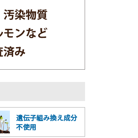
遺伝子組み換え成分
不使用