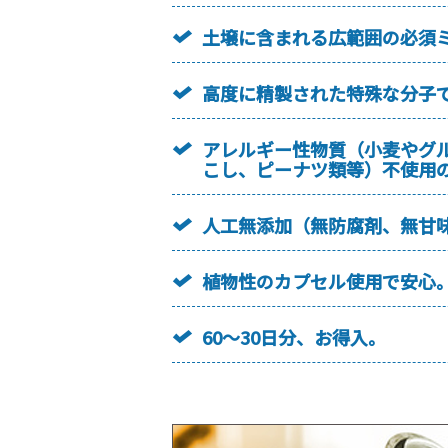
土壌に含まれる広範囲の必須
高度に精製された特殊な分子
アレルギー性物質（小麦やグ
こし、ピーナツ類等）不使用
人工無添加（無防腐剤、無甘
植物性のカプセル使用で安心
60～30日分、お得入。