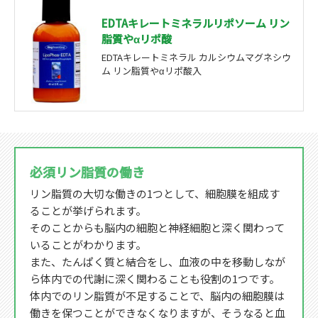
EDTAキレートミネラルリポソーム リン
脂質やαリポ酸
EDTAキレートミネラル カルシウムマグネシウ
ム リン脂質やαリポ酸入
必須リン脂質の働き
リン脂質の大切な働きの1つとして、細胞膜を組成す
ることが挙げられます。
そのことからも脳内の細胞と神経細胞と深く関わって
いることがわかります。
また、たんぱく質と結合をし、血液の中を移動しなが
ら体内での代謝に深く関わることも役割の1つです。
体内でのリン脂質が不足することで、脳内の細胞膜は
働きを保つことができなくなりますが、そうなると血