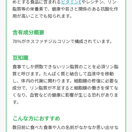
めとする食品に含まれる
ビタミンE
やレシチン、リン
脂質等の栄養素で、健康や若さと関係のある抗酸化作
用が高いことでも知られます。
含有成分概要
70％がホスファチジルコリンで構成されています。
豆知識
食事でしか摂取できないリン脂質のことを必須リン脂
質と呼びます。たんぱく質と結合して血液中を移動
し、体内の代謝に関わります。細胞膜の修復に必要な
成分で、リン脂質が不足すると細胞膜の働きを保てな
くなり、血管などの健康に影響が生じる恐れがありま
す。
こんな方におすすめ
数日前に食べた食事や人の名前がなかなか思い出せな