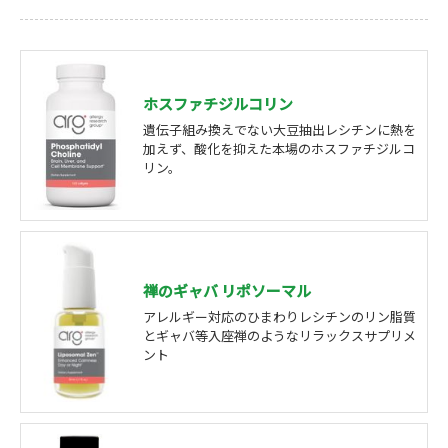
ホスファチジルコリン
遺伝子組み換えでない大豆抽出レシチンに熱を
加えず、酸化を抑えた本場のホスファチジルコ
リン。
禅のギャバ リポソーマル
アレルギー対応のひまわりレシチンのリン脂質
とギャバ等入座禅のようなリラックスサプリメ
ント