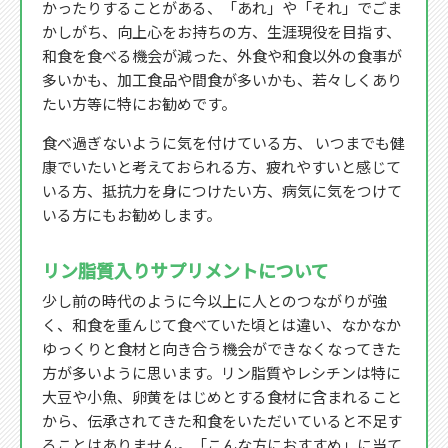
かったりすることがある、「あれ」や「それ」でごま
かしがち、向上心をお持ちの方、生涯現役を目指す、
和食を食べる機会が減った、外食や和食以外の食事が
多いかも、加工食品や間食が多いかも、若々しくあり
たい方等に特にお勧めです。
食べ過ぎないように気を付けている方、 いつまでも健
康でいたいと考えておられる方、疲れやすいと感じて
いる方、抵抗力を身につけたい方、病気に気をつけて
いる方にもお勧めします。
リン脂質入りサプリメントについて
少し前の時代のように今以上に人とのつながりが強
く、和食を重んじて食べていた頃とは違い、なかなか
ゆっくりと食材と向き合う機会ができなくなってきた
方が多いように思います。リン脂質やレシチンは特に
大豆や小魚、卵黄をはじめとする食材に含まれること
から、伝承されてきた和食をいただいていると不足す
ることはありません。「こんな方におすすめ」に当て