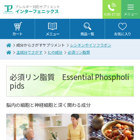
アレルギー対応サプリメント
インターフェニックス
メニュー
9:00-17:00
成分からさがすサプリメント
レシチンやイソフラボン
主成分でさがす
ヒの成分
必須リン脂質
必須リン脂質 Essential Phospholi
pids
脳内の細胞と神経細胞と深く関わる成分