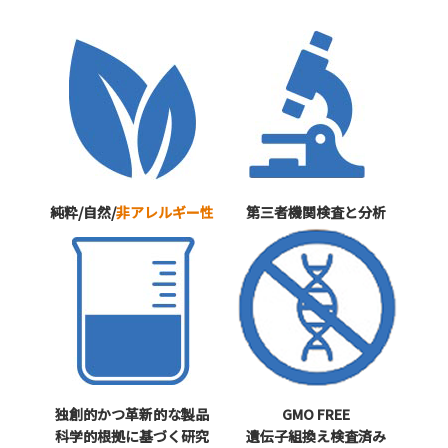
純粋/自然/
非アレルギー性
第三者機関検査と分析
独創的かつ革新的な製品
GMO FREE
科学的根拠に基づく研究
遺伝子組換え検査済み