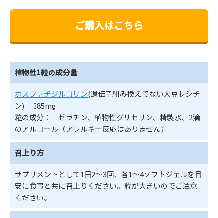
ご購入はこちら
植物性1粒の成分量
ホスファチジルコリン
(遺伝子組み換えでない大豆レシチ
ン) 385mg
粒の成分： ゼラチン、植物性グリセリン、精製水、2滴
のアルコール（アレルギー反応はありません）
召上り方
サプリメントとして1日2～3回、各1～4ソフトジェルを目
安に食事と共に召上りください。粒が大きいのでご注意
ください。