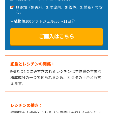
無添加（無香料、無防腐剤、無着色、無希釈）で安
心。
＊植物性100ソフトジェル/50～11日分
ご購入はこちら
細胞とレシチンの関係：
細胞1つ1つに必ず含まれるレシチンは生体膜の主要な
構成成分の一つで知られるため、カラダの土台とも言
えます。
レシチンの働き：
細胞膜の主成分とされるリン脂質は大豆レシチンには