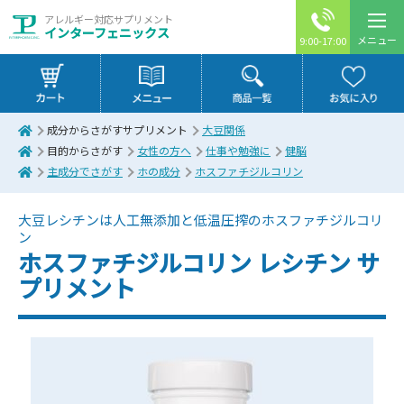
アレルギー対応サプリメント
インターフェニックス
メニュー
9:00-17:00
成分からさがすサプリメント
大豆関係
目的からさがす
女性の方へ
仕事や勉強に
健脳
主成分でさがす
ホの成分
ホスファチジルコリン
大豆レシチンは人工無添加と低温圧搾のホスファチジルコリ
ン
ホスファチジルコリン レシチン サ
プリメント