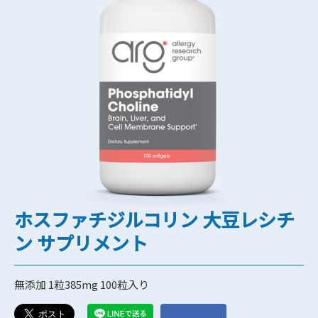
ホスファチジルコリン 大豆レシチ
ン サプリメント
無添加 1粒385mg 100粒入り