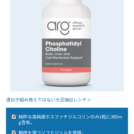
遺伝子組み換えではない大豆抽出レシチン
純粋な高純度ホスファチジルコリンのみ1粒に385m
g含有。
鮮度を保つソフトジェルを使用。