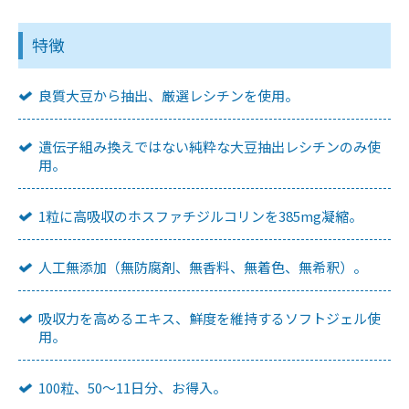
特徴
良質大豆から抽出、厳選レシチンを使用。
遺伝子組み換えではない純粋な大豆抽出レシチンのみ使
用。
1粒に高吸収のホスファチジルコリンを385mg凝縮。
人工無添加（無防腐剤、無香料、無着色、無希釈）。
吸収力を高めるエキス、鮮度を維持するソフトジェル使
用。
100粒、50～11日分、お得入。