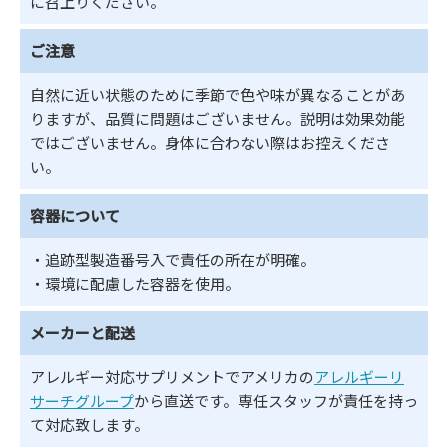
に召上りください。
ご注意
自然に近い状態のために季節で色や味が異なることがあ
りますが、品質に問題はございません。説明は効果効能
ではございません。身体に合わない際はお控えくださ
い。
容器について
・追跡型製造番号入で責任の所在が明確。
・環境に配慮した容器を使用。
メーカーと配送
アレルギー対応サプリメントでアメリカの
アレルギーリ
サーチグループ
から直送です。専任スタッフが責任を持っ
て対応致します。