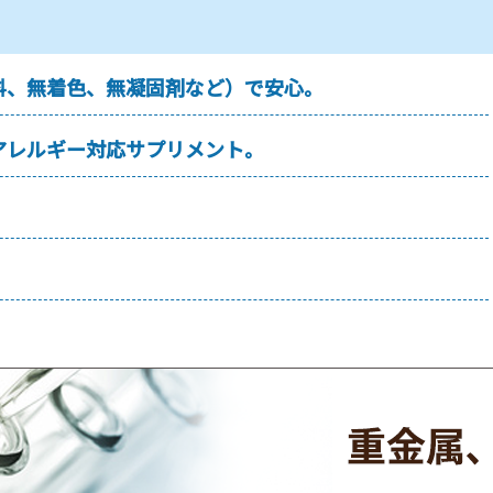
料、無着色、無凝固剤など）で安心。
アレルギー対応サプリメント。