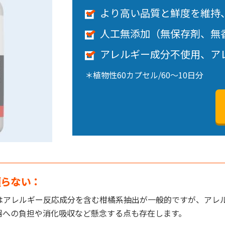
より高い品質と鮮度を維持
人工無添加（無保存剤、無
アレルギー成分不使用、ア
＊植物性60カプセル/60～10日分
頼らない：
はアレルギー反応成分を含む柑橘系抽出が一般的ですが、アレ
器への負担や消化吸収など懸念する点も存在します。