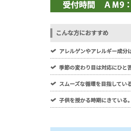
こんな方におすすめ
アレルゲンやアレルギー成分
季節の変わり目は対応にひと
スムーズな循環を目指してい
子供を授かる時期にきている