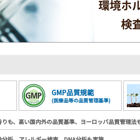
GMP品質規範
(医療品等の品質管理基準)
香りも、高い国内外の品質基準、ヨーロッパ品質管理法
分析、アレルギー検査、DNA分析も実施。