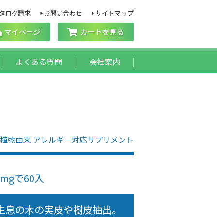
タログ請求
お問い合わせ
サイトマップ
マイページ
カートを見る
よくある質問
会社案内
植物由来 アレルギー対応サプリメント
mgで60入
生息の木の実皮や樹皮抽出。