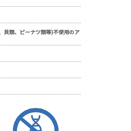
、貝類、ピーナツ類等)不使用のア