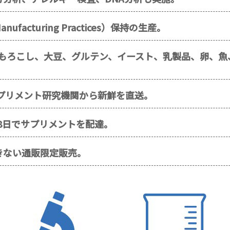
ufacturing Practices）保持の生産。
もろこし、大豆、グルテン、イースト、乳製品、卵、魚
サプリメント研究機関から新鮮を直送。
～8日でサプリメントを配達。
きない通販限定販売。