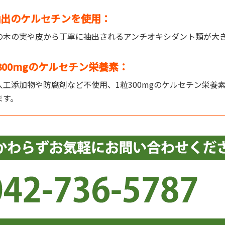
抽出のケルセチンを使用：
の木の実や皮から丁寧に抽出されるアンチオキシダント類が大
300mgのケルセチン栄養素：
工添加物や防腐剤など不使用、1粒300mgのケルセチン栄養
ます。