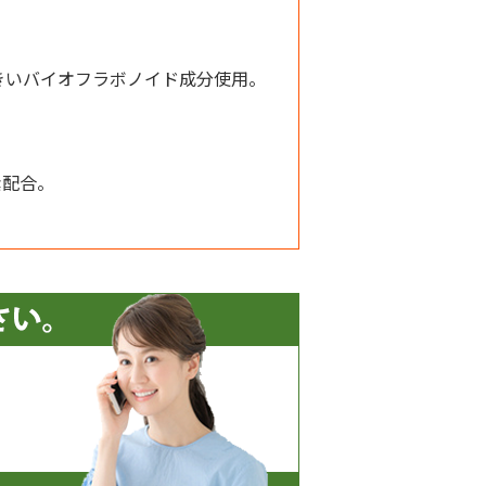
きいバイオフラボノイド成分使用。
素配合。