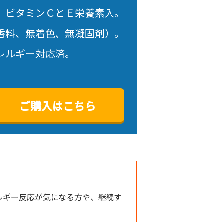
、ビタミンＣとＥ栄養素入。
香料、無着色、無凝固剤）。
レルギー対応済。
ご購入はこちら
ルギー反応が気になる方や、継続す