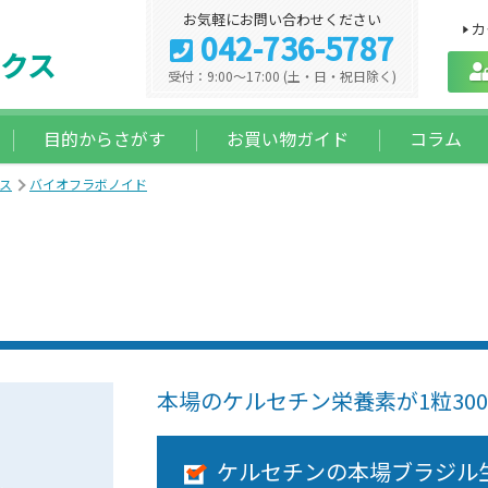
お気軽にお問い合わせください
カ
042-736-5787
クス
受付：9:00～17:00 (土・日・祝日除く)
目的からさがす
お買い物ガイド
コラム
ス
バイオフラボノイド
本場のケルセチン栄養素が1粒300
ケルセチンの本場ブラジル