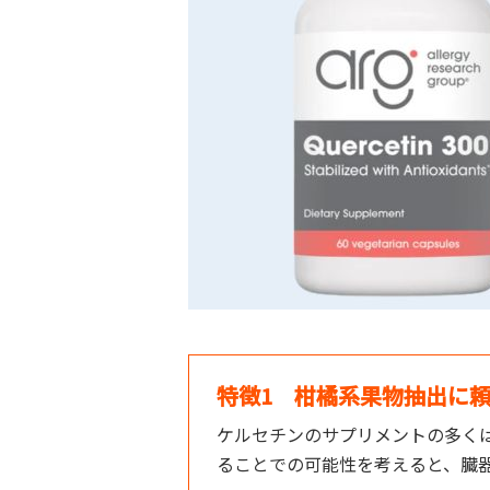
特徴1 柑橘系果物抽出に
ケルセチンのサプリメントの多く
ることでの可能性を考えると、臓