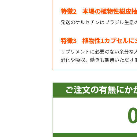
特徴2 本場の植物性樹皮
発送のケルセチンはブラジル生息
特徴3 植物性1カプセルに
サプリメントに必要のない余分な人
消化や吸収、働きも期待いただけ