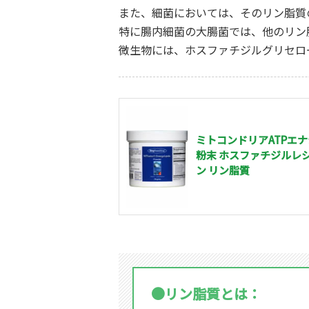
また、細菌においては、そのリン脂質
特に腸内細菌の大腸菌では、他のリン
微生物には、ホスファチジルグリセロ
ミトコンドリアATPエ
粉末 ホスファチジルレ
ン リン脂質
●リン脂質とは：