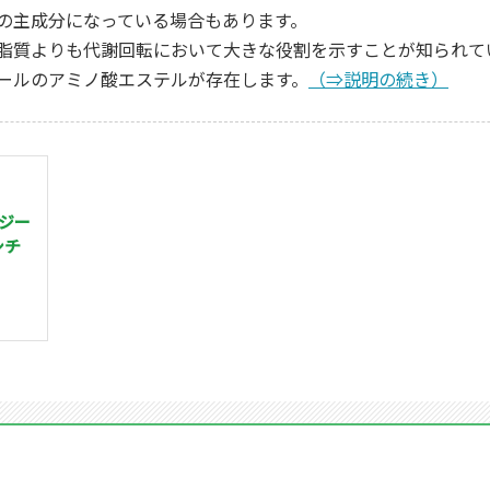
の主成分になっている場合もあります。
脂質よりも代謝回転において大きな役割を示すことが知られて
ールのアミノ酸エステルが存在します。
（⇒説明の続き）
ナジー
シチ