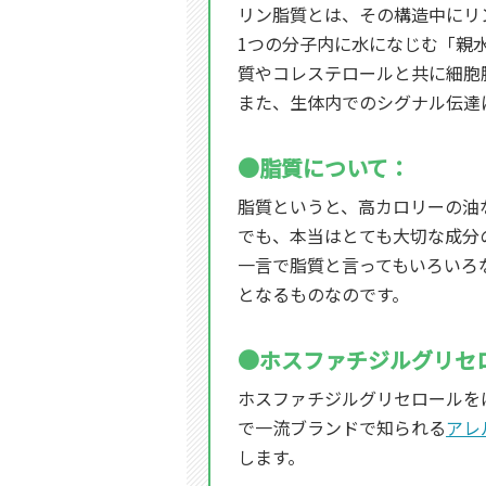
リン脂質とは、その構造中にリ
1つの分子内に水になじむ「親
質やコレステロールと共に細胞
また、生体内でのシグナル伝達
●脂質について：
脂質というと、高カロリーの油
でも、本当はとても大切な成分
一言で脂質と言ってもいろいろ
となるものなのです。
●ホスファチジルグリセ
ホスファチジルグリセロールを
で一流ブランドで知られる
アレ
します。