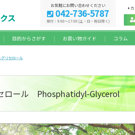
お気軽にお問い合わせください
カ
042-736-5787
クス
受付：9:00～17:00 (土・日・祝日除く)
目的からさがす
お買い物ガイド
コラム
ルグリセロール
 Phosphatidyl-Glycerol