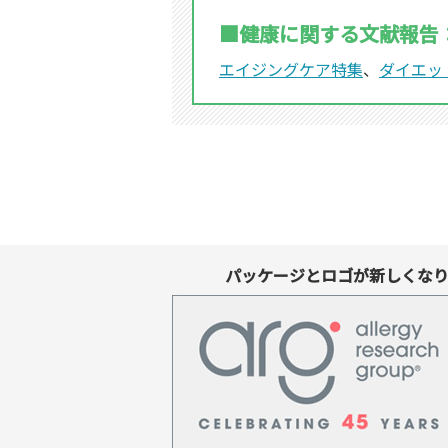
■健康に関する文献報告
エイジングケア特集
、
ダイエッ
パッケージとロゴが新しくな