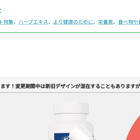
：
ト特集
、
ハーブエキス
、
より健康のために
、
栄養素
、
食べ物や
ります！変更期間中は新旧デザインが混在することもありますが