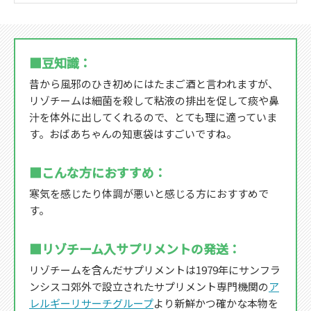
■豆知識：
昔から風邪のひき初めにはたまご酒と言われますが、
リゾチームは細菌を殺して粘液の排出を促して痰や鼻
汁を体外に出してくれるので、とても理に適っていま
す。おばあちゃんの知恵袋はすごいですね。
■こんな方におすすめ：
寒気を感じたり体調が悪いと感じる方におすすめで
す。
■リゾチーム入サプリメントの発送：
リゾチームを含んだサプリメントは1979年にサンフラ
ンシスコ郊外で設立されたサプリメント専門機関の
ア
レルギーリサーチグループ
より新鮮かつ確かな本物を