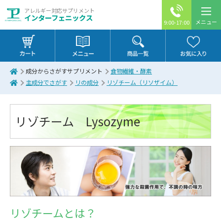
アレルギー対応サプリメント
インターフェニックス
メニュー
9:00-17:00
成分からさがすサプリメント
食物繊維・酵素
主成分でさがす
リの成分
リゾチーム（リソザイム）
リゾチーム Lysozyme
リゾチームとは？