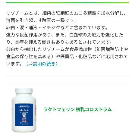
リゾチームとは、細菌の細胞壁のムコ多糖類を加水分解し、
溶菌を引き起こす酵素の一種です。
卵白・涙・唾液・イチジクなどに含まれています。
強力な殺菌作用があり、また、白血球の免疫力を強化した
り、炎症を抑える働きもありもあるとされています。
卵白から抽出したリゾチームが食品添加物（雑菌増殖防止や
食品の保存性を高める）や医薬品・化粧品などに応用されて
います。
（⇒説明の続き）
ラクトフェリン 初乳コロストラム