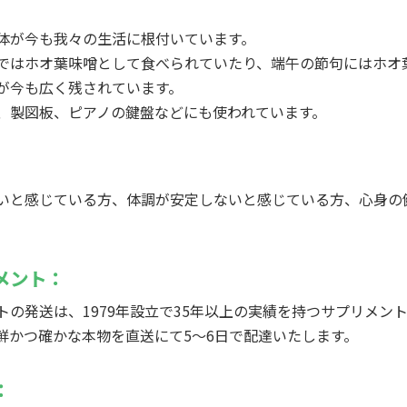
体が今も我々の生活に根付いています。
ではホオ葉味噌として食べられていたり、端午の節句にはホオ
が今も広く残されています。
、製図板、ピアノの鍵盤などにも使われています。
いと感じている方、体調が安定しないと感じている方、心身の
メント：
の発送は、1979年設立で35年以上の実績を持つサプリメン
鮮かつ確かな本物を直送にて5～6日で配達いたします。
：