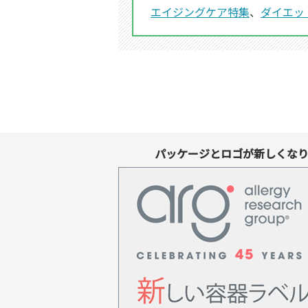
エイジングケア特集
、
ダイエッ
パッケージとロゴが新しくな