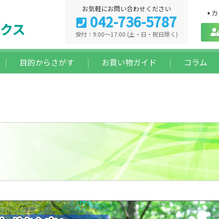
お気軽にお問い合わせください
カ
042-736-5787
クス
受付：9:00～17:00 (土・日・祝日除く)
目的からさがす
お買い物ガイド
コラム