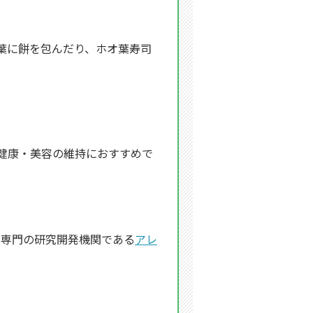
葉に餅を包んだり、ホオ葉寿司
健康・美容の維持におすすめで
ト専門の研究開発機関である
アレ