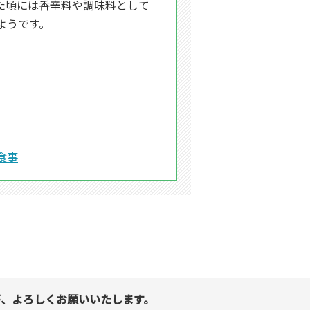
た頃には香辛料や調味料として
ようです。
食事
、よろしくお願いいたします。