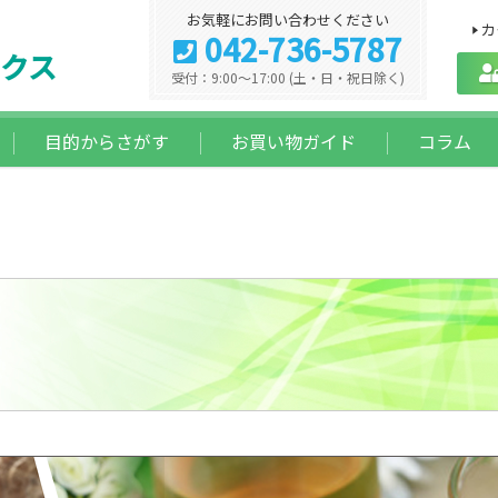
お気軽にお問い合わせください
カ
042-736-5787
クス
受付：9:00～17:00 (土・日・祝日除く)
目的からさがす
お買い物ガイド
コラム