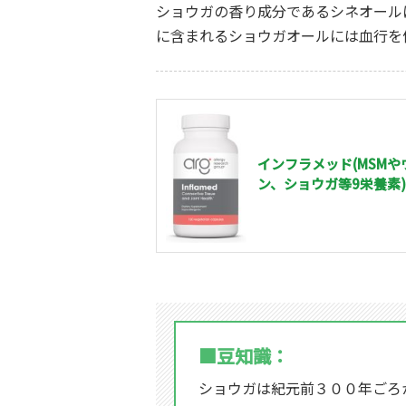
ショウガの香り成分であるシネオール
に含まれるショウガオールには血行を
インフラメッド(MSMや
ン、ショウガ等9栄養素
■豆知識：
ショウガは紀元前３００年ごろ