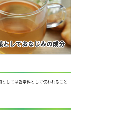
用としては香辛料として使われること