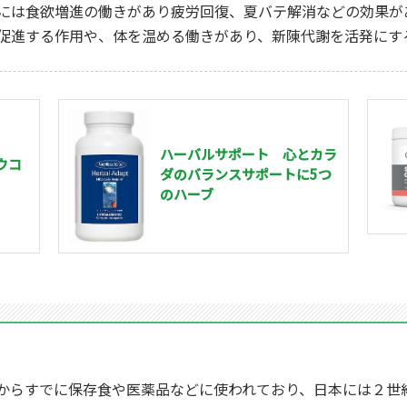
には食欲増進の働きがあり疲労回復、夏バテ解消などの効果が
促進する作用や、体を温める働きがあり、新陳代謝を活発にす
ハーバルサポート 心とカラ
ウコ
ダのバランスサポートに5つ
)
のハーブ
からすでに保存食や医薬品などに使われており、日本には２世