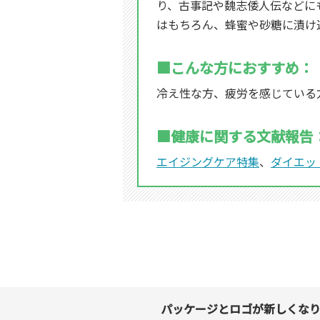
り、古事記や魏志倭人伝などに
はもちろん、蜂蜜や砂糖に漬け
■こんな方におすすめ：
冷え性な方、疲労を感じている
■健康に関する文献報告
エイジングケア特集
、
ダイエッ
パッケージとロゴが新しくな