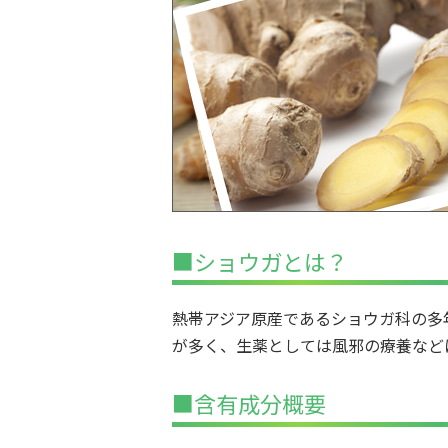
■ショウガとは？
熱帯アジア原産であるショウガ科の多
が多く、生薬としては風邪の療養など
■含有成分概要