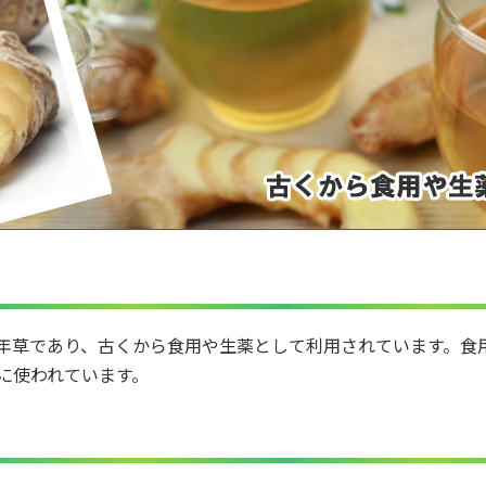
年草であり、古くから食用や生薬として利用されています。食
に使われています。