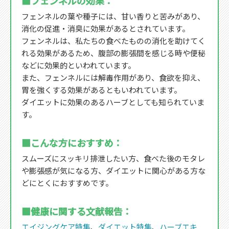
■フェンネルの効果：
フェンネルの葉や種子には、甘い香りと苦みがあり、
消化の促進・消臭に効果があるとされています。
フェンネルは、私たちの食べたものの消化を助けてく
れる効果があるため、腹部の膨張間を感じる時や便秘
などに効果的といわれています。
また、フェンネルには解毒作用があり、食欲を抑え、
胃を強くする効果があるともいわれています。
ダイエットに効果のあるハーブとしても知られていま
す。
■こんな方におすすめ：
スムーズにスッキリ排泄したい方、食べた後のモタレ
や膨張感が気になる方、ダイエットに関心がある方な
どにとくにおすすめです。
■健康に関する文献報告：
エイジングケア特集
、
ダイエット特集
、
ハーブエキ