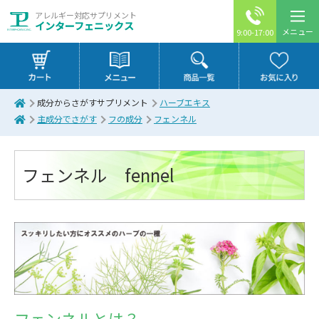
アレルギー対応サプリメント
インターフェニックス
メニュー
9:00-17:00
成分からさがすサプリメント
ハーブエキス
主成分でさがす
フの成分
フェンネル
フェンネル fennel
フェンネルとは？