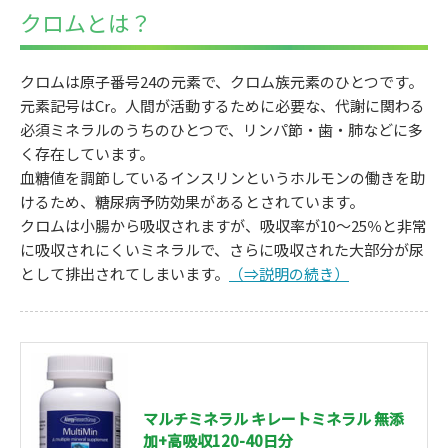
クロムとは？
クロムは原子番号24の元素で、クロム族元素のひとつです。
元素記号はCr。人間が活動するために必要な、代謝に関わる
必須ミネラルのうちのひとつで、リンパ節・歯・肺などに多
く存在しています。
血糖値を調節しているインスリンというホルモンの働きを助
けるため、糖尿病予防効果があるとされています。
クロムは小腸から吸収されますが、吸収率が10～25％と非常
に吸収されにくいミネラルで、さらに吸収された大部分が尿
として排出されてしまいます。
（⇒説明の続き）
マルチミネラル キレートミネラル 無添
加+高吸収120-40日分