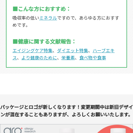
■こんな方におすすめ：
吸収率の低い
ミネラル
ですので、あらゆる方におすす
めです。
■健康に関する文献報告：
エイジングケア特集
、
ダイエット特集
、
ハーブエキ
ス
、
より健康のために
、
栄養素
、
食べ物や食事
パッケージとロゴが新しくなります！変更期間中は新旧デザイ
ンが混在することもありますが、よろしくお願いいたします。