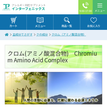
アレルギー対応サプリメント
インターフェニックス
メニュー
9:00-17:00
主成分でさがす
クの成分
クロム（アミノ酸混合物）
クロム(アミノ酸混合物) Chromiu
m Amino Acid Complex