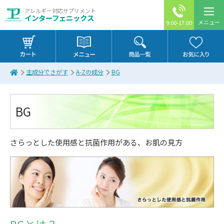
アレルギー対応サプリメント
インターフェニックス
メニュー
9:00-17:00
主成分でさがす
A-Zの成分
BG
BG
さらっとした使用感と抗菌作用がある、お肌の見方
BGとは？