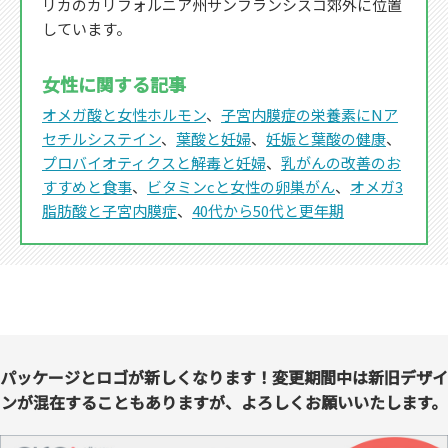
リカのカリフォルニア州サンフランシスコ郊外に位置
しています。
女性に関する記事
オメガ酸と女性ホルモン
、
子宮内膜症の栄養素にNア
セチルシステイン
、
葉酸と妊婦
、
妊娠と葉酸の健康
、
プロバイオティクスと解毒と妊婦
、
乳がんの改善のお
すすめと食事
、
ビタミンcと女性の卵巣がん
、
オメガ3
脂肪酸と子宮内膜症
、
40代から50代と更年期
パッケージとロゴが新しくなります！変更期間中は新旧デザイ
ンが混在することもありますが、よろしくお願いいたします。