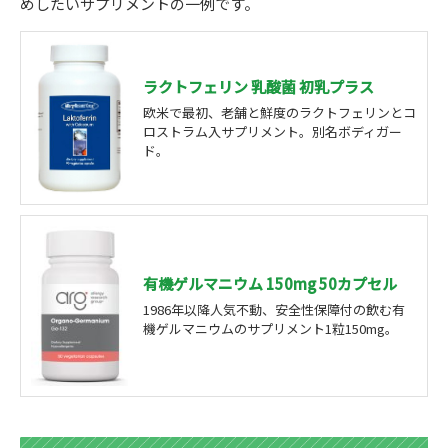
めしたいサプリメントの一例です。
ラクトフェリン 乳酸菌 初乳プラス
欧米で最初、老舗と鮮度のラクトフェリンとコ
ロストラム入サプリメント。別名ボディガー
ド。
有機ゲルマニウム 150mg 50カプセル
1986年以降人気不動、安全性保障付の飲む有
機ゲルマニウムのサプリメント1粒150mg。