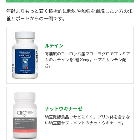
年齢よりもっと若く積極的に趣味や勉強を継続したい方の栄
養サポートからの一例です。
ルテイン
高濃度のヨーロッパ産フローラグロでプレミア
ムのルテインを1粒20mg。ゼアキサンチン配
合。
ナットウキナーゼ
納豆発酵食品でサビにくく。プリン体を含まな
い納豆菌サプリメントのナットウキナーゼ。