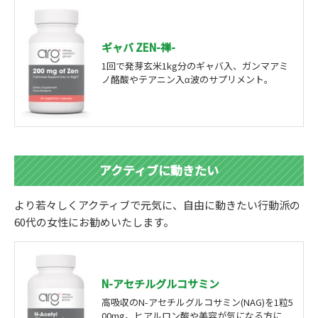
ギャバ ZEN-禅-
1回で発芽玄米1kg分のギャバ入、ガンマアミ
ノ酪酸やテアニン入α波のサプリメント。
アクティブに動きたい
より若々しくアクティブで元気に、自由に動きたい行動派の
60代の女性にお勧めいたします。
N-アセチルグルコサミン
高吸収のN-アセチルグルコサミン(NAG)を1粒5
00mg。ヒアルロン酸や美容が気になる方に