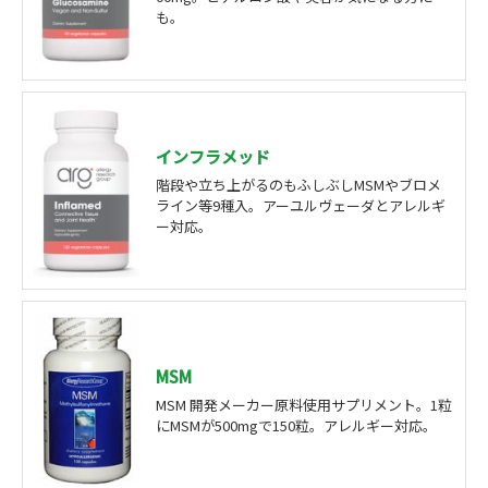
も。
インフラメッド
階段や立ち上がるのもふしぶしMSMやブロメ
ライン等9種入。アーユルヴェーダとアレルギ
ー対応。
MSM
MSM 開発メーカー原料使用サプリメント。1粒
にMSMが500mgで150粒。アレルギー対応。