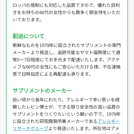
ロッパの規制にも対応した品質ですので、優れた目利
きをお持ちの60代の女性からも数多く御支持をいただ
いております。
配送について
新鮮なものを1979年に設立されたサプリメントの専門
メーカーより発送し、追跡可能なヤマト国際便にて通
常5～7日程度にてお手元まで配達いたします。アクテ
ィブな60代の女性にもご安心いただける様、不在連絡
票で日時指定による再配達も承ります。
サプリメントのメーカー
幼い頃から長年にわたり、アレルギーで辛い思いを経
験したレビン博士が、できる限り安全性の高い品質の
サプリメントをつくりたいという願いの下で、1979年
に設立された研究開発所兼メーカーである
アレルギー
リサーチグループ
より発送いたします。所在地はアメ