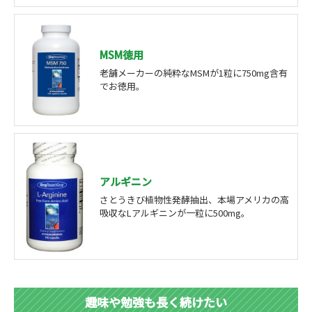
MSM徳用
老舗メーカーの純粋なMSMが1粒に750mg含有
でお徳用。
アルギニン
さとうきび植物性発酵抽出、本場アメリカの高
吸収なLアルギニンが一粒に500mg。
趣味や勉強も長く続けたい