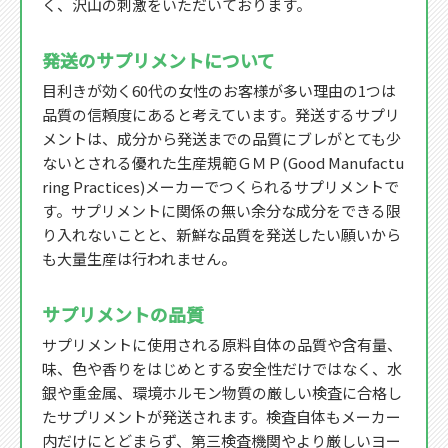
く、沢山の刺激をいただいております。
発送のサプリメントについて
目利きが効く60代の女性のお客様が多い理由の1つは
品質の信頼度にあると考えています。発送するサプリ
メントは、成分から発送までの品質にブレがとても少
ないとされる優れた生産規範ＧＭＰ(Good Manufactu
ring Practices)メーカーでつくられるサプリメントで
す。サプリメントに関係の無い余分な成分をできる限
り入れないことと、新鮮な品質を発送したい願いから
も大量生産は行われません。
サプリメントの品質
サプリメントに使用される原料自体の品質や含有量、
味、色や香りをはじめとする安全性だけではなく、水
銀や重金属、環境ホルモン物質の厳しい検査に合格し
たサプリメントが発送されます。検査自体もメーカー
内だけにとどまらず、第三検査機関やより厳しいヨー