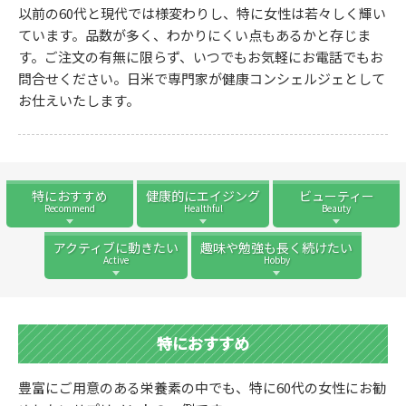
以前の60代と現代では様変わりし、特に女性は若々しく輝い
ています。品数が多く、わかりにくい点もあるかと存じま
す。ご注文の有無に限らず、いつでもお気軽にお電話でもお
問合せください。日米で専門家が健康コンシェルジェとして
お仕えいたします。
特におすすめ
健康的にエイジング
ビューティー
Recommend
Healthful
Beauty
アクティブに動きたい
趣味や勉強も長く続けたい
Active
Hobby
特におすすめ
豊富にご用意のある栄養素の中でも、特に60代の女性にお勧